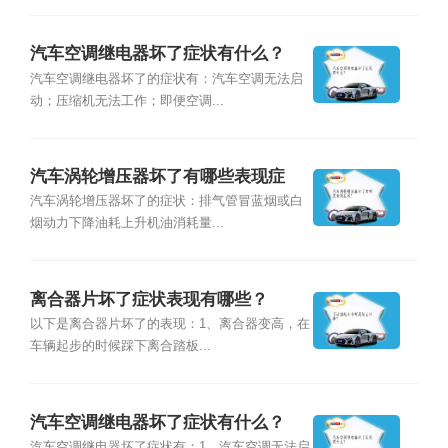
汽车空调继电器坏了症状有什么？
汽车空调继电器坏了的症状有：汽车空调无法启
动；压缩机无法工作；即便空调...
汽车涡轮增压器坏了有哪些表现症
状？
汽车涡轮增压器坏了的症状：排气管冒蓝烟或白
烟动力下降油耗上升机油消耗量...
离合器片坏了症状表现有哪些？
以下是离合器片坏了的表现：1、离合器变高，在
车辆起步的时候踩下离合踏板...
汽车空调继电器坏了症状有什么？
汽车空调继电器坏了症状有：1、汽车空调无法启