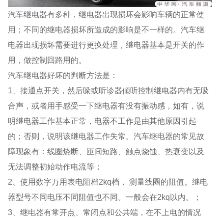
汽车继电器有多种，继电器出现损坏会影响车辆的正常使
用；不同的继电器损坏所造成的影响是不一样的。汽车继
电器出现损坏需要进行更换处理，继电器基本是开关的作
用，做控制回路用的。
汽车继电器好坏的判断方法是：
1、接通点开关，然后哚或听诊器倾听控制继电器内有无吸
合声，或者用手感受一下继电器有没有振动感，如有，说
明继电器工作基本正常，电器不工作是由其他原因引起
的；否则，说明该继电器工作失常。汽车继电器的常见故
障现象有：线圈烧断、匝间短路、触点烧蚀、热衰变以及
无法调整初始动作电流等；
2、使用数字万用表电阻档2kq档， 测量线圈的阻值。继电
器型号不同电压不同阻值也不同。一般会在2kq以内。；
3、继电器有常开点、常闭点和公共端，在不上电的情况