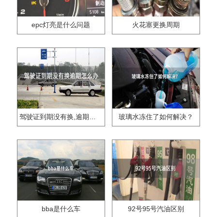
epc灯亮是什么问题
火花塞更换周期
驾驶证到期没有换,逾期怎么办??
玻璃水冻住了如何解决？
bba是什么车
92号95号汽油区别