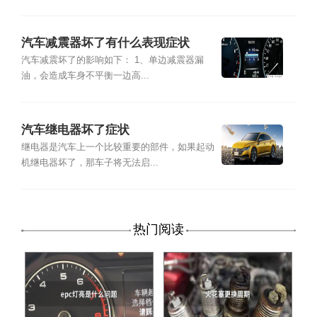
汽车减震器坏了有什么表现症状
汽车减震坏了的影响如下： 1、单边减震器漏
油，会造成车身不平衡一边高...
汽车继电器坏了症状
继电器是汽车上一个比较重要的部件，如果起动
机继电器坏了，那车子将无法启...
热门阅读