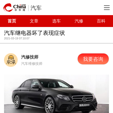
汽车
首页
文章
选车
汽修
百科
汽车继电器坏了表现症状
2021-03-19 07:10:07
汽修技师
我要咨询
汽车维修技师