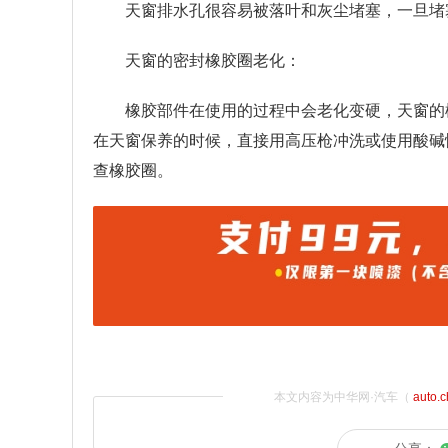
天窗排水孔很容易被落叶和灰尘堵塞，一旦堵
天窗的密封橡胶圈老化：
橡胶部件在使用的过程中会老化变硬，天窗的
在天窗保养的时候，直接用高压枪冲洗或使用酸碱
查橡胶圈。
本文内容为中华网·汽车（
auto.