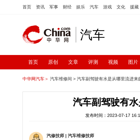
首页
资讯
军事
财经
娱乐
汽车
游戏
文化
援藏
汽车
首页
原创
文章
评测
视频
图片
中华网汽车＞
汽车维修间 >
汽车副驾驶有水是从哪里流进来
汽车副驾驶有水
发布时间：2023-07-17 16:1
汽修技师
|
汽车维修技师