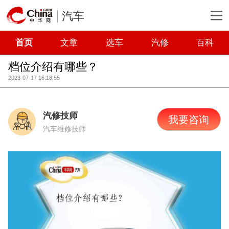
汽车
首页
文章
选车
汽修
百科
档位介绍有哪些？
2023-07-17 16:18:55
汽修技师
我要咨询
汽车维修技师