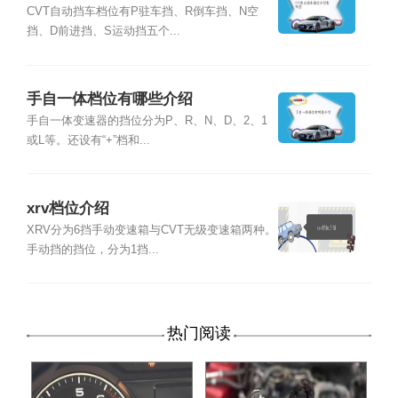
CVT自动挡车档位有P驻车挡、R倒车挡、N空
挡、D前进挡、S运动挡五个...
手自一体档位有哪些介绍
手自一体变速器的挡位分为P、R、N、D、2、1
或L等。还设有“+”档和...
xrv档位介绍
XRV分为6挡手动变速箱与CVT无级变速箱两种。
手动挡的挡位，分为1挡...
热门阅读