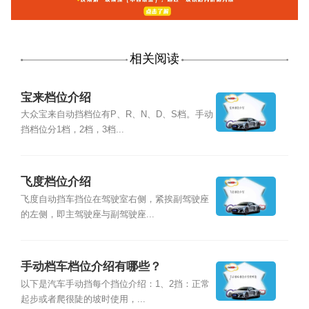
相关阅读
宝来档位介绍
大众宝来自动挡档位有P、R、N、D、S档。手动
挡档位分1档，2档，3档...
飞度档位介绍
飞度自动挡车挡位在驾驶室右侧，紧挨副驾驶座
的左侧，即主驾驶座与副驾驶座...
手动档车档位介绍有哪些？
以下是汽车手动挡每个挡位介绍：1、2挡：正常
起步或者爬很陡的坡时使用，...