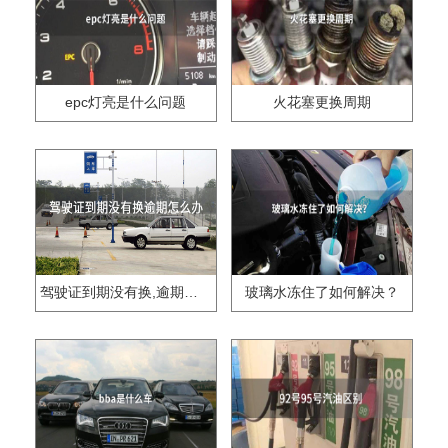
epc灯亮是什么问题
火花塞更换周期
驾驶证到期没有换,逾期怎么办??
玻璃水冻住了如何解决？