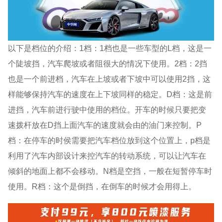
以下是档位的介绍：1档：1档也是一些车型的L档，这是一
个陡坡挡，汽车爬坡或者阻很大的情况下使用。2档：2挡
也是一个前进档，汽车在上坡或者下坡中可以使用2挡，这
样能够保持汽车的速度在上下坡同样的稳定。D档：这是前
进挡，汽车前进行驶中使用的档位。开车的时候只要把变
速拨杆放在D挡上面汽车的速度就会由的油门来控制。P
档：在停车的时侯需要把汽车档位放到这个位置上，p档是
利用了汽车内部设计来控汽车的转动系统，可以让汽车在
倾斜的地面上都不会移动。N档是空挡，一般在短暂停车时
使用。R档：这个是倒挡，在倒车的时候才会用得上。