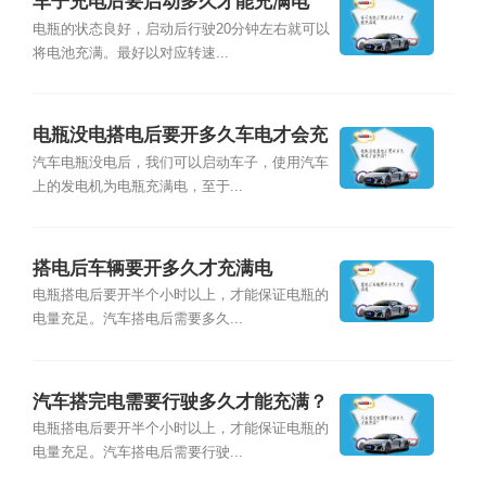
车子充电后要启动多久才能充满电
电瓶的状态良好，启动后行驶20分钟左右就可以
将电池充满。最好以对应转速...
电瓶没电搭电后要开多久车电才会充
满?
汽车电瓶没电后，我们可以启动车子，使用汽车
上的发电机为电瓶充满电，至于...
搭电后车辆要开多久才充满电
电瓶搭电后要开半个小时以上，才能保证电瓶的
电量充足。汽车搭电后需要多久...
汽车搭完电需要行驶多久才能充满？
电瓶搭电后要开半个小时以上，才能保证电瓶的
电量充足。汽车搭电后需要行驶...