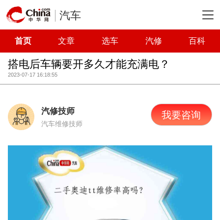
汽车
首页
文章
选车
汽修
百科
搭电后车辆要开多久才能充满电？
2023-07-17 16:18:55
汽修技师
我要咨询
汽车维修技师