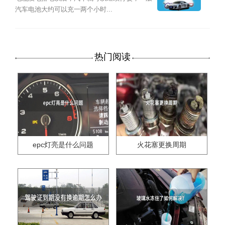
汽车电池大约可以充一两个小时...
热门阅读
epc灯亮是什么问题
火花塞更换周期