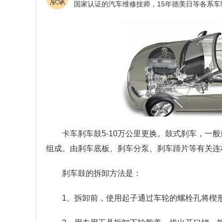
卡车刹车鼓5-10万公里更换。鼓式刹车，一
组成。由刹车底板、刹车分泵、刹车蹄片等有关连
刹车鼓的拆卸方法是：
1、拆卸前，使用起子通过车轮的螺栓孔将楔