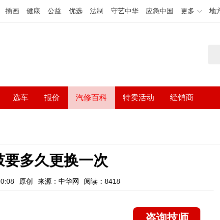
插画
健康
公益
优选
法制
守艺中华
应急中国
更多
地
选车
报价
汽修百科
特卖活动
经销商
鼓要多久更换一次
0:08
原创
来源：中华网
阅读：8418
咨询技师