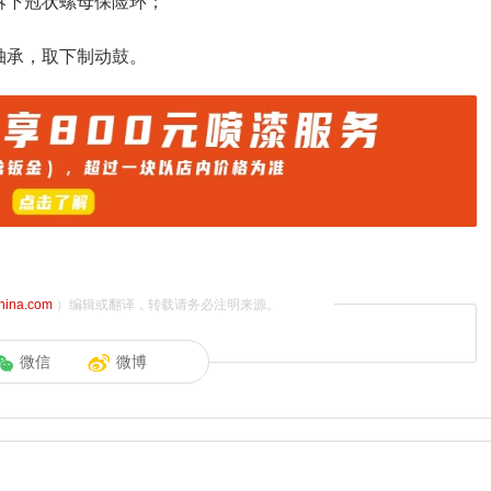
拆下冠状螺母保险环；
轴承，取下制动鼓。
china.com
）编辑或翻译，转载请务必注明来源。
微信
微博