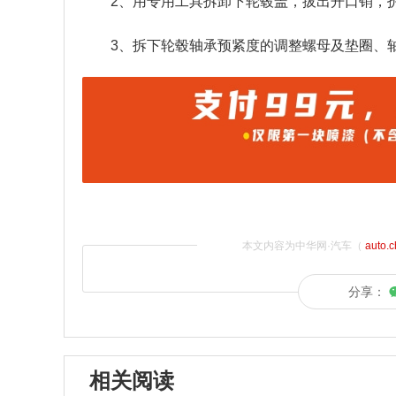
2、用专用工具拆卸下轮毂盖，拔出开口销，
3、拆下轮毂轴承预紧度的调整螺母及垫圈、
本文内容为中华网·汽车（
auto.
分享：
相关阅读