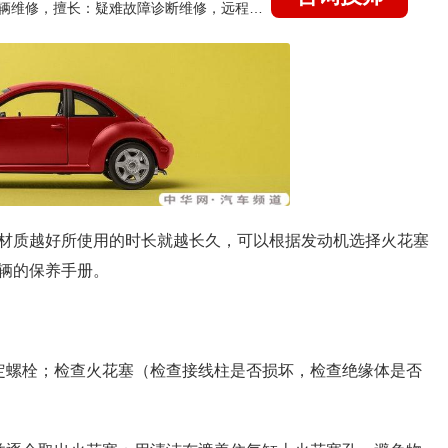
国家认证的汽车维修技师，15年德美日等各系车辆维修，擅长：疑难故障诊断维修，远程维修技术指导
塞材质越好所使用的时长就越长久，可以根据发动机选择火花塞
辆的保养手册。
定螺栓；检查火花塞（检查接线柱是否损坏，检查绝缘体是否