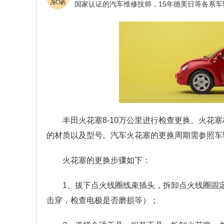
丰田火花塞8-10万公里进行检查更换。火花
的材质以及型号。汽车火花塞的更换周期需参照车
火花塞的更换步骤如下：
1、拔下点火线圈线束插头，拆卸点火线圈固
击穿，检查电极是否磨损等）；