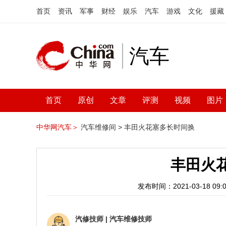
首页
资讯
军事
财经
娱乐
汽车
游戏
文化
援藏
汽车
首页
原创
文章
评测
视频
图片
中华网汽车＞
汽车维修间 >
丰田火花塞多长时间换
丰田火
发布时间：2021-03-18 09:0
汽修技师
|
汽车维修技师