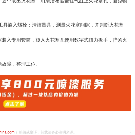
并逐个取出火花塞；用清洁布遮盖住气缸上火花塞孔，避免物
用工具旋入螺栓；清洁量具，测量火花塞间隙，并判断火花塞；
塞装入专用套筒，旋入火花塞孔使用数字式扭力扳手，拧紧火
除故障，整理工位。
china.com
）编辑或翻译，转载请务必注明来源。