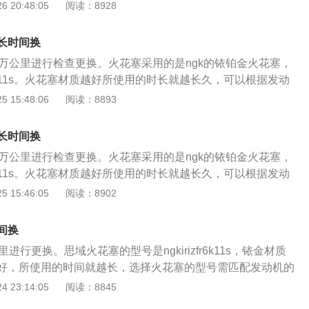
以及型号。 火花塞的更换步骤如下： 1、拔下点火线圈线束插
 20:48:05
阅读：8928
花塞孔使用数字式扭力扳手，拧紧火花塞，关闭点火开关，打
固定螺栓；检查火花塞（检查接线柱是否损坏，检查绝缘体是
件套； 5、使用数字式扭力扳手拧紧。启动车辆，消除故障，
是否磨损等）； 2、选择合适工具，组装工具，拆卸火花塞，
长时间换
；用清洁布遮盖住气缸上火花塞孔，避免物体进入缸体内部；
0万公里进行检查更换。火花塞采用的是ngk的铱铂金火花塞，
正火花塞，安装到位，使用工具旋入螺栓；清洁量具，测量火
kr7c11s。火花塞材质越好所使用的时长就越长久，可以根据发动
火花塞； 4、检查新火花塞外观是否存在问题，将火花塞装入
质以及型号。 火花塞的更换步骤如下： 1、拔下点火线圈线束
 15:48:06
阅读：8893
花塞孔使用数字式扭力扳手，拧紧火花塞，关闭点火开关，打
圈固定螺栓；检查火花塞（检查接线柱是否损坏，检查绝缘体
件套； 5、使用数字式扭力扳手拧紧。启动车辆，消除故障，
极是否磨损等）； 2、选择合适工具，组装工具，拆卸火花
长时间换
花塞；用清洁布遮盖住气缸上火花塞孔，避免物体进入缸体内
0万公里进行检查更换。火花塞采用的是ngk的铱铂金火花塞，
线圈对正火花塞，安装到位，使用工具旋入螺栓；清洁量具，测
kr7c11s。火花塞材质越好所使用的时长就越长久，可以根据发动
判断火花塞； 4、检查新火花塞外观是否存在问题，将火花塞
质以及型号。 火花塞的更换步骤如下： 1、拔下点火线圈线束
 15:46:05
阅读：8902
入火花塞孔使用数字式扭力扳手，拧紧火花塞，关闭点火开
圈固定螺栓；检查火花塞（检查接线柱是否损坏，检查绝缘体
安装三件套； 5、使用数字式扭力扳手拧紧。启动车辆，消除
极是否磨损等）； 2、选择合适工具，组装工具，拆卸火花
间换
花塞；用清洁布遮盖住气缸上火花塞孔，避免物体进入缸体内
进行更换。思域火花塞的型号是ngkirizfr6k11s，铱金材质
线圈对正火花塞，安装到位，使用工具旋入螺栓；清洁量具，测
好，所使用的时间就越长，选择火花塞的型号需匹配发动机的
判断火花塞； 4、检查新火花塞外观是否存在问题，将火花塞
更换步骤如下： 1、拔下点火线圈线束插头，拆卸点火线圈固定
 23:14:05
阅读：8845
入火花塞孔使用数字式扭力扳手，拧紧火花塞，关闭点火开
（检查接线柱是否损坏，检查绝缘体是否击穿，检查电极是否
安装三件套； 5、使用数字式扭力扳手拧紧。启动车辆，消除