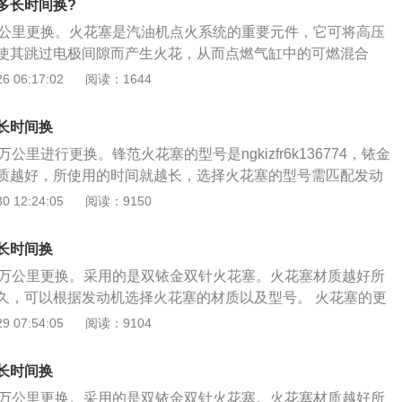
拧紧至8nm。启动车辆，消除故障，整理工位。www.QCWX
多长时间换?
上火花塞孔，避免物体进入缸体内部；3、将点火线圈对正火
万公里更换。火花塞是汽油机点火系统的重要元件，它可将高压
使用工具旋入螺栓；清洁量具，测量火花塞间隙，并判断火花
使其跳过电极间隙而产生火花，从而点燃气缸中的可燃混合
花塞外观是否存在问题，将火花塞装入专用套筒，旋入火花塞
步骤如下：1、拔下点火线圈线束插头，拆卸点火线圈固定螺
 06:17:02
阅读：1644
扳手，调至25nm，拧紧火花塞，关闭点火开关，打开引擎盖，
检查接线柱是否损坏，检查绝缘体是否击穿，检查电极是否磨
使用数字式扭力扳手拧紧至8nm。启动车辆，消除故障，整理工
合适工具，组装工具，拆卸火花塞，并逐个取出火花塞；用清
长时间换
火花塞孔，避免物体进入缸体内部；3、将点火线圈对正火花
公里进行更换。锋范火花塞的型号是ngkizfr6k136774，铱金
用工具旋入螺栓；清洁量具，测量火花塞间隙，并判断火花
质越好，所使用的时间就越长，选择火花塞的型号需匹配发动
花塞外观是否存在问题，将火花塞装入专用套筒，旋入火花塞
塞的更换步骤如下： 1、拔下点火线圈线束插头，拆卸点火线圈
 12:24:05
阅读：9150
扳手，调至25nm，拧紧火花塞，关闭点火开关，打开引擎盖，
花塞（检查接线柱是否损坏，检查绝缘体是否击穿，检查电极
使用数字式扭力扳手拧紧至8nm。启动车辆，消除故障，整理工
2、选择合适工具，组装工具，拆卸火花塞，并逐个取出火花
长时间换
住气缸上火花塞孔，避免物体进入缸体内部； 3、将点火线圈
0万公里更换。采用的是双铱金双针火花塞。火花塞材质越好所
到位，使用工具旋入螺栓；清洁量具，测量火花塞间隙，并判
久，可以根据发动机选择火花塞的材质以及型号。 火花塞的更
检查新火花塞外观是否存在问题，将火花塞装入专用套筒，旋入
、拔下点火线圈线束插头，拆卸点火线圈固定螺栓；检查火花塞
 07:54:05
阅读：9104
式扭力扳手，拧紧火花塞，关闭点火开关，打开引擎盖，安装
损坏，检查绝缘体是否击穿，检查电极是否磨损等）； 2、选
用数字式扭力扳手拧紧。启动车辆，消除故障，整理工位。
工具，拆卸火花塞，并逐个取出火花塞；用清洁布遮盖住气缸
长时间换
物体进入缸体内部； 3、将点火线圈对正火花塞，安装到位，
0万公里更换。采用的是双铱金双针火花塞。火花塞材质越好所