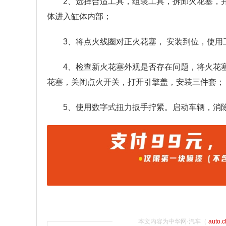
2、选择合适工具，组装工具，拆卸火花塞，
体进入缸体内部；
3、将点火线圈对正火花塞， 安装到位，使
4、检查新火花塞外观是否存在问题，将火花
花塞，关闭点火开关，打开引擎盖，安装三件套；
5、使用数字式扭力扳手拧紧。启动车辆，消
本文内容为中华网·汽车（
auto.