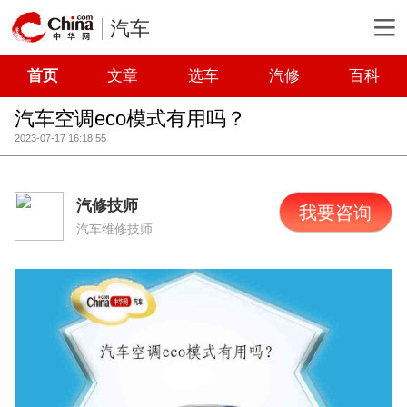
汽车
首页
文章
选车
汽修
百科
汽车空调eco模式有用吗？
2023-07-17 16:18:55
汽修技师
我要咨询
汽车维修技师