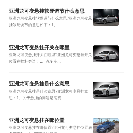
亚洲龙可变悬挂软硬调节什么意思
亚洲龙可变悬挂软硬调节什么意思?亚洲龙可变悬
挂软硬调节的意思如下：1、...
亚洲龙可变悬挂开关在哪里
亚洲龙可变悬挂开关在哪里?亚洲龙可变悬挂开关
位置在挡杆旁边：1、汽车空...
亚洲龙可变悬挂是什么意思
亚洲龙可变悬挂是什么意思?亚洲龙可变悬挂意
思：1、关于悬挂的问题是消费...
亚洲龙可变悬挂在哪位置
亚洲龙可变悬挂在哪位置?亚洲龙可变悬挂位置底