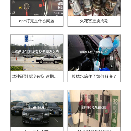
epc灯亮是什么问题
火花塞更换周期
驾驶证到期没有换,逾期怎么办??
玻璃水冻住了如何解决？