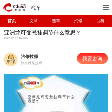
汽车
首页
文章
选车
汽修
百科
亚洲龙可变悬挂调节什么意思？
2023-07-17 16:18:55
汽修技师
我要咨询
汽车维修技师