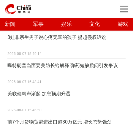
新闻
军事
娱乐
文化
游戏
3娃非亲生男子说心疼无辜的孩子 提起侵权诉讼
2026-08-07 15:49:14
曝特朗普当面要美防长给解释 弹药短缺质问引发争议
2026-08-07 15:48:41
美联储鹰声渐起 加息预期升温
2026-08-07 15:46:50
前7个月货物贸易进出口超30万亿元 增长态势强劲