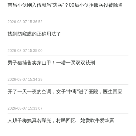
南昌小伙刚入伍就当“逃兵”？00后小伙拒服兵役被除名
2026-08-07 15:36:52
找到防窥膜的正确用法了 ​
2026-08-07 15:35:00
男子猎捕售卖穿山甲！一猎一买双双获刑
2026-08-07 15:34:29
开了一天一夜的空调，女子“中毒”进了医院，医生回应
2026-08-07 15:33:07
人贩子梅姨真名曝光，村民回忆：她爱吹牛爱炫富