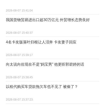
2026-08-07 15:41:04
我国货物贸易进出口超30万亿元 外贸增长态势良好
2026-08-07 15:40:37
4名卡友版落叶归根让人泪奔 卡友妻子回应
2026-08-07 15:39:17
向太说向佐现在不是“妈宝男” 他更听郭碧婷的话
2026-08-07 15:38:45
以租代购买车贷款拖欠车也不见了 被偷了？
2026-08-07 15:37:23