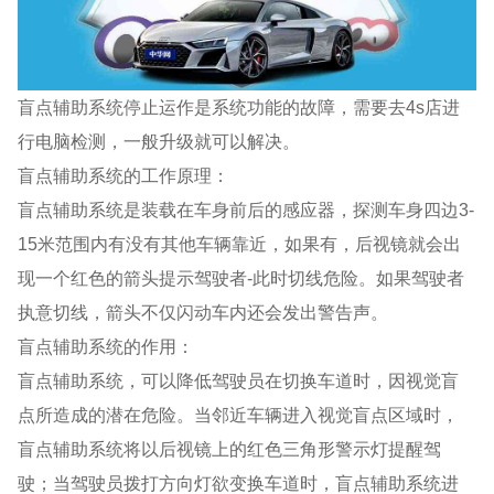
盲点辅助系统停止运作是系统功能的故障，需要去4s店进
行电脑检测，一般升级就可以解决。
盲点辅助系统的工作原理：
盲点辅助系统是装载在车身前后的感应器，探测车身四边3-
15米范围内有没有其他车辆靠近，如果有，后视镜就会出
现一个红色的箭头提示驾驶者-此时切线危险。如果驾驶者
执意切线，箭头不仅闪动车内还会发出警告声。
盲点辅助系统的作用：
盲点辅助系统，可以降低驾驶员在切换车道时，因视觉盲
点所造成的潜在危险。当邻近车辆进入视觉盲点区域时，
盲点辅助系统将以后视镜上的红色三角形警示灯提醒驾
驶；当驾驶员拨打方向灯欲变换车道时，盲点辅助系统进