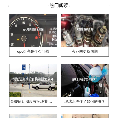
热门阅读
epc灯亮是什么问题
火花塞更换周期
驾驶证到期没有换,逾期怎么办??
玻璃水冻住了如何解决？