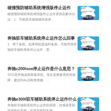
碰撞预防辅助系统增强版停止运作
碰撞预防辅助系统增强版停止运作原因及解决办
法：1、可能是传感器碰坏或者...
奔驰驻车辅助系统停止运作怎么回事
1、用了备胎。如果用的是临时备胎，可能导致奔
驰驻车辅助系统停止运作，需...
奔驰c200lsos停止运作是什么意思？
SOS是奔驰道路救援系统。现在是救援系统有故
障，建议到4s店检查维修。...
奔驰e300l驻车辅助系统停止运作什么
情况？
奔驰驻车辅助系统停止运作的原因；传感器受损
或保险杠受损；传感器受到车辆...