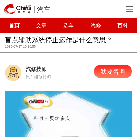
汽车
首页
文章
选车
汽修
百科
盲点辅助系统停止运作是什么意思？
2023-07-17 16:18:55
汽修技师
我要咨询
汽车维修技师