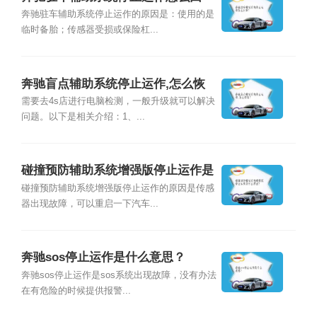
事？
奔驰驻车辅助系统停止运作的原因是：使用的是
临时备胎；传感器受损或保险杠...
奔驰盲点辅助系统停止运作,怎么恢
复？
需要去4s店进行电脑检测，一般升级就可以解决
问题。以下是相关介绍：1、...
碰撞预防辅助系统增强版停止运作是
什么原因？
碰撞预防辅助系统增强版停止运作的原因是传感
器出现故障，可以重启一下汽车...
奔驰sos停止运作是什么意思？
奔驰sos停止运作是sos系统出现故障，没有办法
在有危险的时候提供报警...