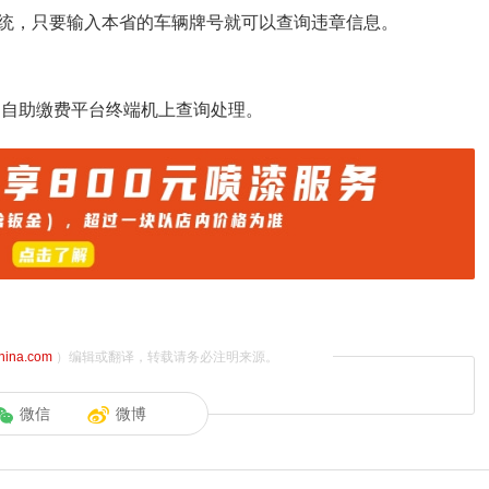
统，只要输入本省的车辆牌号就可以查询违章信息。
询自助缴费平台终端机上查询处理。
china.com
）编辑或翻译，转载请务必注明来源。
微信
微博