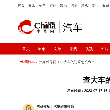
首页
资讯
军事
财经
娱乐
汽车
游戏
文化
援藏
汽车
首页
原创
文章
评测
视频
图片
中华网汽车＞
汽车维修间 >
查大车的违章怎么查？
查大车
发布时间：2023-07-17 16:1
汽修技师
|
汽车维修技师