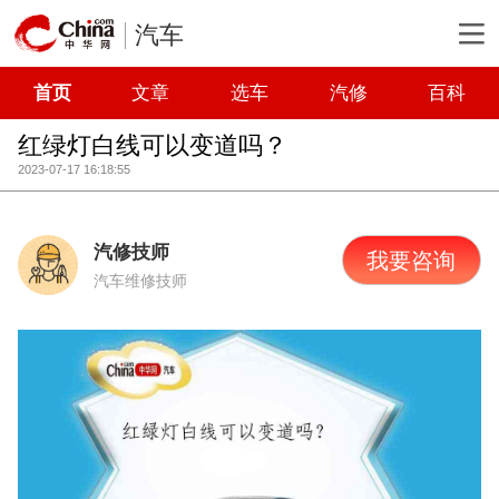
汽车
首页
文章
选车
汽修
百科
红绿灯白线可以变道吗？
2023-07-17 16:18:55
汽修技师
我要咨询
汽车维修技师