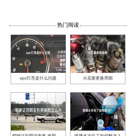
热门阅读
epc灯亮是什么问题
火花塞更换周期
驾驶证到期没有换,逾期怎么办??
玻璃水冻住了如何解决？