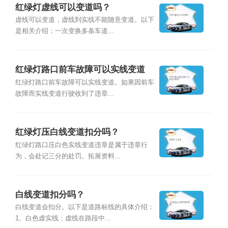
红绿灯虚线可以变道吗？
虚线可以变道，虚线到实线不能随意变道。以下
是相关介绍：一次变换多条车道...
红绿灯路口前车故障可以实线变道
吗？
红绿灯路口前车故障可以实线变道。如果因前车
故障而实线变道行驶收到了违章...
红绿灯压白线变道扣分吗？
红绿灯路口压白色实线变道违章是属于违章行
为，会处记三分的处罚。拓展资料...
白线变道扣分吗？
白线变道会扣分。以下是道路标线的具体介绍：
1、白色虚实线：虚线在路段中...