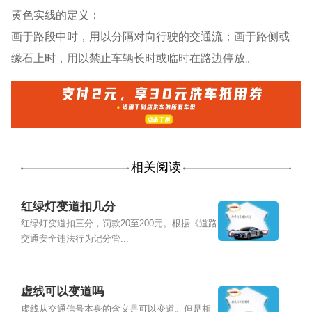
黄色实线的定义：
画于路段中时，用以分隔对向行驶的交通流；画于路侧或
缘石上时，用以禁止车辆长时或临时在路边停放。
相关阅读
红绿灯变道扣几分
红绿灯变道扣三分，罚款20至200元。根据《道路
交通安全违法行为记分管...
虚线可以变道吗
虚线从交通信号本身的含义是可以变道。但是相