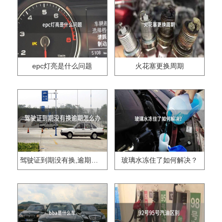
epc灯亮是什么问题
火花塞更换周期
驾驶证到期没有换,逾期怎么办??
玻璃水冻住了如何解决？