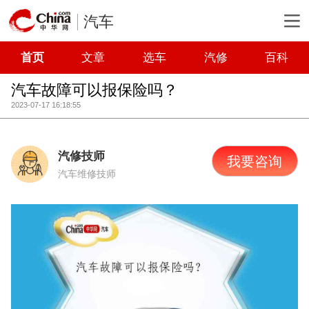
汽车
首页
文章
选车
汽修
百科
汽车故障可以报保险吗？
2023-07-17 16:18:55
汽修技师
我要咨询
汽车维修技师