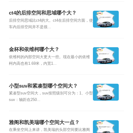
ct4的后排空间和思域哪个大？
后排空间思域比ct4的大。ct4在后排空间方面，使
车内后排空间并不是很...
金杯和依维柯哪个大？
依维柯的内部空间大更大一些。现在最小的依维
柯内高也有1.69米，内宽1...
小型suv和紧凑型哪个空间大？
紧凑型suv空间大，suv按照级别可分为：1、小型
suv：轴距在250...
雅阁和凯美瑞哪个空间大一点？
在乘坐空间上来讲，凯美瑞的头部空间要比雅阁