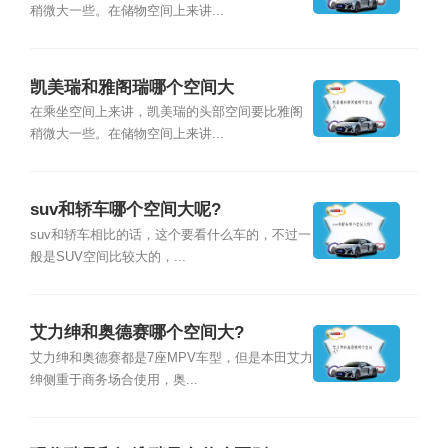
稍微大一些。在储物空间上来讲...
凯美瑞和雅阁瑞哪个空间大
在乘坐空间上来讲，凯美瑞的头部空间要比雅阁
稍微大一些。在储物空间上来讲...
suv和轿车哪个空间大呢?
suv和轿车相比的话，这个要看什么车的，不过一
般是SUV空间比较大的，...
艾力绅和奥德赛哪个空间大?
艾力绅和奥德赛都是7座MPV车型，但是本田艾力
绅侧重于商务场合使用，奥...