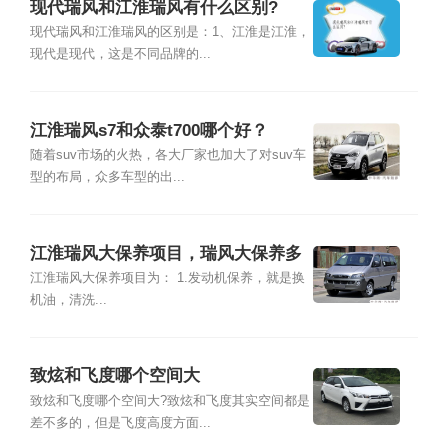
现代瑞风和江淮瑞风有什么区别?
现代瑞风和江淮瑞风的区别是：1、江淮是江淮，
现代是现代，这是不同品牌的...
江淮瑞风s7和众泰t700哪个好？
随着suv市场的火热，各大厂家也加大了对suv车
型的布局，众多车型的出...
江淮瑞风大保养项目，瑞风大保养多
少钱
江淮瑞风大保养项目为： 1.发动机保养，就是换
机油，清洗...
致炫和飞度哪个空间大
致炫和飞度哪个空间大?致炫和飞度其实空间都是
差不多的，但是飞度高度方面...