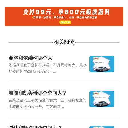
相关阅读
金杯和依维柯哪个大
依维柯相较于金杯车来说，车身尺寸略大。最小
的依维柯内高也有1.69米，...
雅阁和凯美瑞哪个空间大？
在乘坐空间上凯美瑞空间稍大一些，在储物空间
上雅阁空间稍大一些。两方面对...