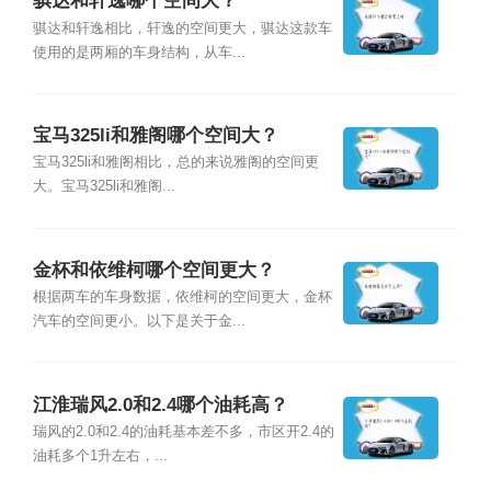
骐达和轩逸哪个空间大？
骐达和轩逸相比，轩逸的空间更大，骐达这款车
使用的是两厢的车身结构，从车...
宝马325li和雅阁哪个空间大？
宝马325li和雅阁相比，总的来说雅阁的空间更
大。宝马325li和雅阁...
金杯和依维柯哪个空间更大？
根据两车的车身数据，依维柯的空间更大，金杯
汽车的空间更小。以下是关于金...
江淮瑞风2.0和2.4哪个油耗高？
瑞风的2.0和2.4的油耗基本差不多，市区开2.4的
油耗多个1升左右，...