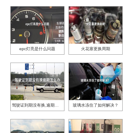
epc灯亮是什么问题
火花塞更换周期
驾驶证到期没有换,逾期怎么办??
玻璃水冻住了如何解决？