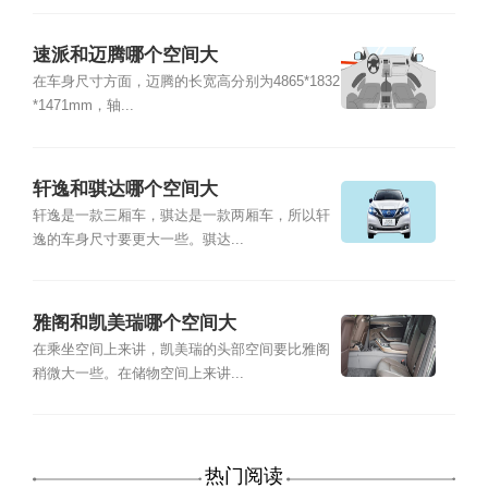
速派和迈腾哪个空间大
在车身尺寸方面，迈腾的长宽高分别为4865*1832
*1471mm，轴...
轩逸和骐达哪个空间大
轩逸是一款三厢车，骐达是一款两厢车，所以轩
逸的车身尺寸要更大一些。骐达...
雅阁和凯美瑞哪个空间大
在乘坐空间上来讲，凯美瑞的头部空间要比雅阁
稍微大一些。在储物空间上来讲...
热门阅读