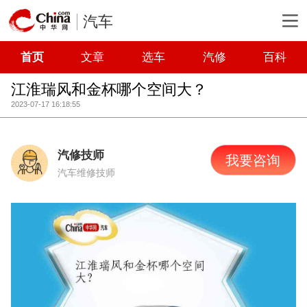
汽车
首页
文章
选车
汽修
百科
江淮瑞风和金杯哪个空间大？
2023-07-17 16:18:55
汽修技师
我要咨询
汽车维修技师