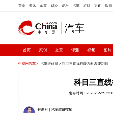
首页
资讯
军事
财经
娱乐
汽车
游戏
文化
援藏
汽车
首页
原创
文章
评测
视频
图片
中华网汽车＞
汽车维修间 >
科目三直线行驶方向盘能动吗
科目三直线
发布时间：2020-12-25 23:0
孙新利
|
汽车维修技师