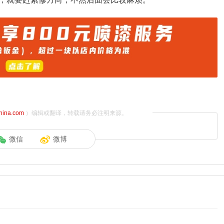
china.com
）编辑或翻译，转载请务必注明来源。
微信
微博