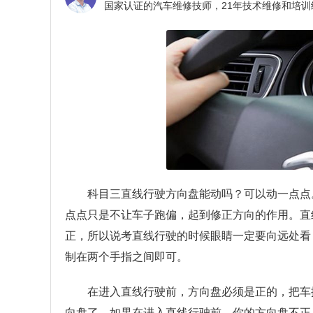
科目三直线行驶方向盘能动吗？
可以动一点点
点点只是不让车子跑偏，起到修正方向的作用。直
正，所以说考直线行驶的时候眼睛一定要向远处看
制在两个手指之间即可。
在进入直线行驶前，方向盘必须是正的，把车
向盘了。如果在进入直线行驶前，你的方向盘不正