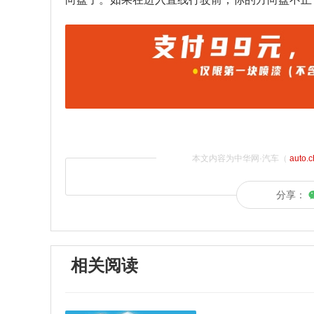
本文内容为中华网·汽车（
auto.
分享：
相关阅读