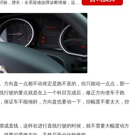
国家认证的汽车维修技师，21年技术维修和培训经验，擅长：全系疑难故障诊断维修，远程维修技术指导
。方向盘一点都不动肯定是跑不直的，但只能动一点点，那一
线行驶的要点就是在上一个科目完成后，修正方向使车子跑
，保证车不能倾斜，方向盘也要动一下，但幅度不要太大，控
摆成直线，这样在进行直线行驶的时候，就不需要大幅度动方
，就要赶紧修方向，不然后面会比较麻烦。