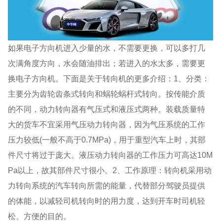
如果电子方向机进入少量的水，不需要更换，可以多打几
次满角度方向，水会随油排出；若进入的水太多，需要更
换电子方向机。下面是关于转向机的更多介绍：1、分类：
主要分为齿轮齿条式转向和蜗轮蜗杆式转向。按传能介质
的不同，动力转向器有气压式和液压式两种。装载质量特
大的货车不宜采用气压动力转向器，因为气压系统的工作
压力较低(一般不高于0.7MPa)，用于重型汽车上时，其部
件尺寸将过于庞大。液压动力转向器的工作压力可高达10M
Pa以上，故其部件尺寸很小。2、工作原理：转向机采用动
力转向系统的汽车转向所需的能量，代替部分驾驶员提供
的体能，以减轻司机转向时的用力度，达到开车时司机轻
松、方便的目的。