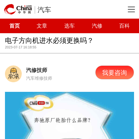
汽车
首页
文章
选车
汽修
百科
电子方向机进水必须更换吗？
2023-07-17 16:18:55
汽修技师
我要咨询
汽车维修技师