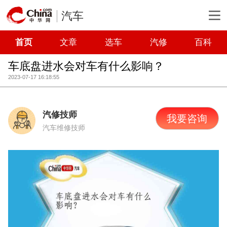
汽车
首页
文章
选车
汽修
百科
车底盘进水会对车有什么影响？
2023-07-17 16:18:55
汽修技师
我要咨询
汽车维修技师