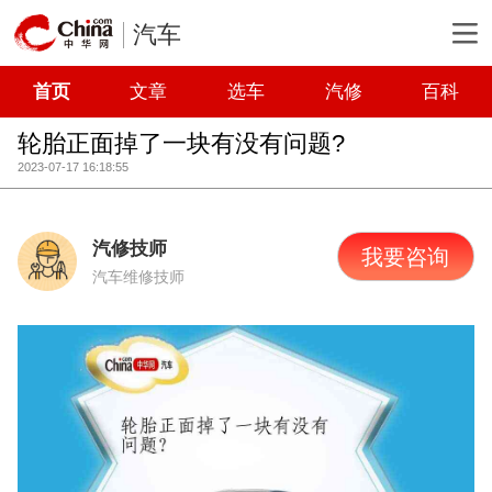
汽车
首页
文章
选车
汽修
百科
轮胎正面掉了一块有没有问题?
2023-07-17 16:18:55
汽修技师
我要咨询
汽车维修技师