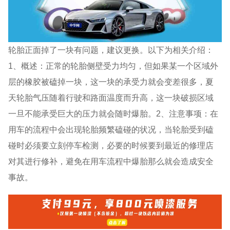
轮胎正面掉了一块有问题，建议更换。以下为相关介绍：
1、概述：正常的轮胎侧壁受力均匀，但如果某一个区域外
层的橡胶被磕掉一块，这一块的承受力就会变差很多，夏
天轮胎气压随着行驶和路面温度而升高，这一块破损区域
一旦不能承受巨大的压力就会随时爆胎。2、注意事项：在
用车的流程中会出现轮胎频繁磕碰的状况，当轮胎受到磕
碰时必须要立刻停车检测，必要的时候要到最近的修理店
对其进行修补，避免在用车流程中爆胎那么就会造成安全
事故。