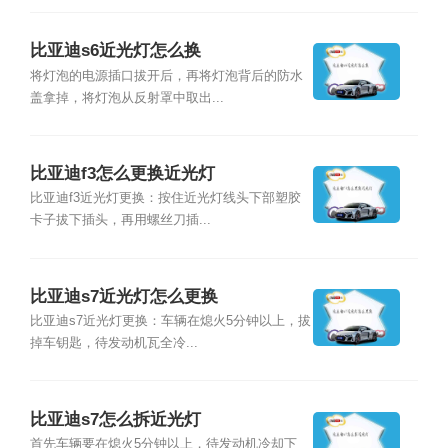
比亚迪s6近光灯怎么换
将灯泡的电源插口拔开后，再将灯泡背后的防水
盖拿掉，将灯泡从反射罩中取出...
比亚迪f3怎么更换近光灯
比亚迪f3近光灯更换：按住近光灯线头下部塑胶
卡子拔下插头，再用螺丝刀插...
比亚迪s7近光灯怎么更换
比亚迪s7近光灯更换：车辆在熄火5分钟以上，拔
掉车钥匙，待发动机瓦全冷...
比亚迪s7怎么拆近光灯
首先车辆要在熄火5分钟以上，待发动机冷却下