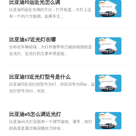
比亚迪f0远近光怎么调
比亚迪f0远近光调的方法：打开机盖，大灯上边
有一个内六方能调。如果车主...
比亚迪s7近光灯在哪
分布在车辆前端，大灯外侧带有凸镜的就指的是
近光灯。近光灯的主要作用是能...
比亚迪f3近光灯型号是什么
比亚迪f3近光灯的型号为h7，对应功率为55w，远
光灯型号为h1，对应...
比亚迪e5怎么调近光灯
比亚迪e5大灯后面有一个调节旋钮。通常，前灯
的高度是通过梅花螺丝刀转动...