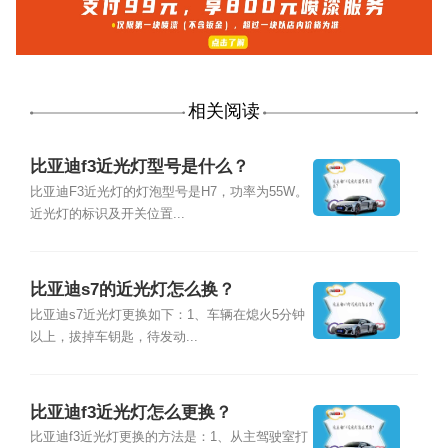
相关阅读
比亚迪f3近光灯型号是什么？
比亚迪F3近光灯的灯泡型号是H7，功率为55W。
近光灯的标识及开关位置...
比亚迪s7的近光灯怎么换？
比亚迪s7近光灯更换如下：1、车辆在熄火5分钟
以上，拔掉车钥匙，待发动...
比亚迪f3近光灯怎么更换？
比亚迪f3近光灯更换的方法是：1、从主驾驶室打