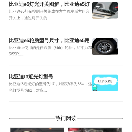
比亚迪e5灯光开关图解，比亚迪e5灯
光使用图解
比亚迪e5灯光控制开关集成在方向盘左后方组合
开关上，通过对开关的...
比亚迪e5轮胎型号尺寸，比亚迪e5用
什么轮胎好
比亚迪e5使用的是佳通牌（Giti）轮胎，尺寸为20
5/55R1...
比亚迪f3近光灯型号
比亚迪f3近光灯的型号为h7，对应功率为55w，远
光灯型号为h1，对应...
热门阅读