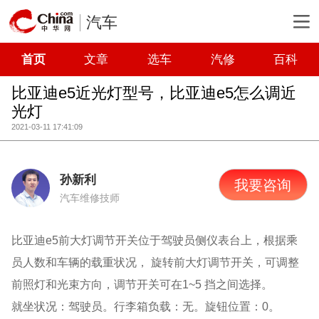
汽车
首页
文章
选车
汽修
百科
比亚迪e5近光灯型号，比亚迪e5怎么调近
光灯
2021-03-11 17:41:09
孙新利
我要咨询
汽车维修技师
比亚迪e5前大灯调节开关位于驾驶员侧仪表台上，根据乘
员人数和车辆的载重状况， 旋转前大灯调节开关，可调整
前照灯和光束方向，调节开关可在1~5 挡之间选择。
就坐状况：驾驶员。行李箱负载：无。旋钮位置：0。