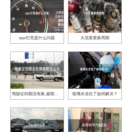
epc灯亮是什么问题
火花塞更换周期
驾驶证到期没有换,逾期怎么办??
玻璃水冻住了如何解决？