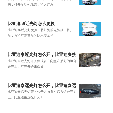
来，打开发动机舱盖，将大灯总...
比亚迪s6近光灯怎么更换
比亚迪s6近光灯更换：将灯泡的电源插口拔开
后，再将灯泡背后的防水盖拿掉...
比亚迪秦近光灯怎么开，比亚迪秦换
近光灯教程
比亚迪秦近光灯开关集成在方向盘左后方的组合
开光上。灯光开关末端旋...
比亚迪秦远光灯怎么开，比亚迪秦远
光灯型号
比亚迪秦远光灯开关位于方向盘左后方组合开关
上。比亚迪秦远光灯为1...