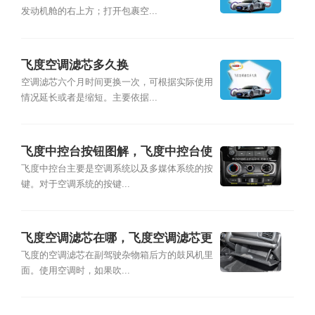
发动机舱的右上方；打开包裹空...
飞度空调滤芯多久换
空调滤芯六个月时间更换一次，可根据实际使用
情况延长或者是缩短。主要依据...
飞度中控台按钮图解，飞度中控台使
用说明
飞度中控台主要是空调系统以及多媒体系统的按
键。对于空调系统的按键...
飞度空调滤芯在哪，飞度空调滤芯更
换图解
飞度的空调滤芯在副驾驶杂物箱后方的鼓风机里
面。使用空调时，如果吹...