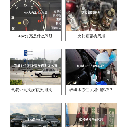
epc灯亮是什么问题
火花塞更换周期
驾驶证到期没有换,逾期怎么办??
玻璃水冻住了如何解决？