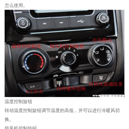
怎么使用。
温度控制旋钮
转动温度控制旋钮调节温度的高低，并可以进行冷暖风切
换。
鼓风机控制旋钮