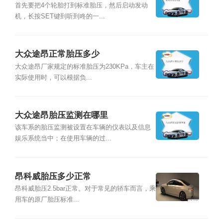
首先要把4个轮胎打到标准胎压，然后启动发动
机，长按SET键到听到咚的一...
大众途昂正常胎压多少
大众途昂厂家规定的标准胎压为230KPa，车主在
实际使用时，可以根据负...
大众途昂胎压监测在哪里
该车系的胎压监测被设置在车辆的仪表以及信息
娱乐系统当中；在使用车辆的过...
昂科威胎压多少正常
昂科威胎压2.5bar正常。对于常见的轿车而言，乘
用车的原厂胎压标准...