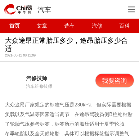
汽车
首页
文章
选车
汽修
百科
大众途昂正常胎压多少，途昂胎压多少合
适
2021-03-11 08:11:09
汽修技师
我要咨询
汽车维修技师
大众途昂厂家规定的标准气压是230kPa，但实际需要根据
负载以及气温等因素适当调节，在途昂驾驶员侧B柱处粘贴
了轮胎气压参考标签，标签所示的胎压适用于夏季轮胎、
冬季轮胎以及全天候轮胎，具体可以根据标签指示调整气