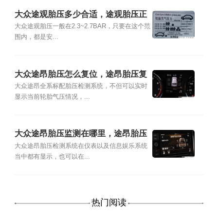
大众途观胎压多少合适，途观胎压正
常多少
大众途观胎压一般在2.3~2.7BAR，只要在这个范
围内，都是安...
大众途昂胎压怎么复位，途昂胎压复
位方法
大众途昂全系标配胎压检测系统，不但可以实时
显示当前轮胎气压情况，...
大众途昂胎压监测在哪里，途昂胎压
监测灯怎么消
大众途昂胎压检测系统在仪表以及信息娱乐系统
当中都有显示，也可以在...
热门阅读