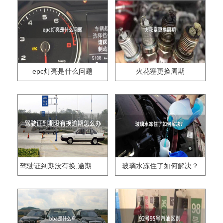
epc灯亮是什么问题
火花塞更换周期
驾驶证到期没有换,逾期怎么办??
玻璃水冻住了如何解决？