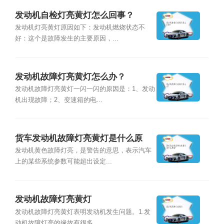
发动机自检灯亮黄灯怎么回事？
发动机灯亮黄灯原因如下：发动机燃烧状态不
好：这个是故障发生的主要原因，...
发动机故障灯亮黄灯怎么办？
发动机故障灯亮黄灯一闪一闪的原因是：1、发动
机出现故障；2、变速箱的电...
货车发动机故障灯亮黄灯是什么原
因？
发动机⻩⾊故障灯亮，是警告的意思，表示汽⻋
上的某些系统参数可能超出设定...
发动机故障灯亮黄灯
发动机故障灯亮黄灯表明发动机发生问题。1.发
动机故障灯亮的缘故有很多，...