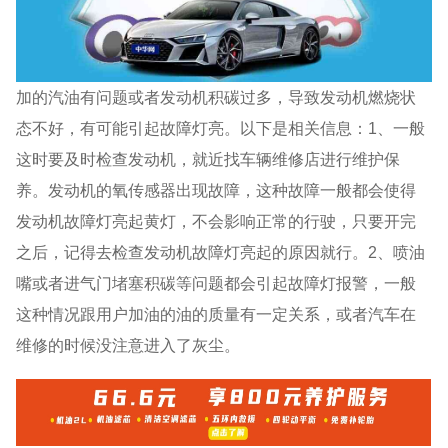
加的汽油有问题或者发动机积碳过多，导致发动机燃烧状
态不好，有可能引起故障灯亮。以下是相关信息：1、一般
这时要及时检查发动机，就近找车辆维修店进行维护保
养。发动机的氧传感器出现故障，这种故障一般都会使得
发动机故障灯亮起黄灯，不会影响正常的行驶，只要开完
之后，记得去检查发动机故障灯亮起的原因就行。2、喷油
嘴或者进气门堵塞积碳等问题都会引起故障灯报警，一般
这种情况跟用户加油的油的质量有一定关系，或者汽车在
维修的时候没注意进入了灰尘。