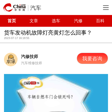
汽车
首页
文章
选车
汽修
百科
货车发动机故障灯亮黄灯怎么回事？
2023-07-17 16:18:55
汽修技师
我要咨询
汽车维修技师