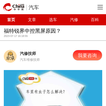
汽车
首页
文章
选车
汽修
百科
福特锐界中控黑屏原因？
2023-07-17 16:18:55
汽修技师
我要咨询
汽车维修技师