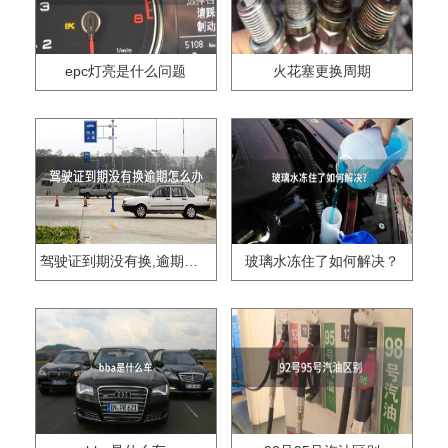
epc灯亮是什么问题
火花塞更换周期
驾驶证到期没有换,逾期怎么办??
玻璃水冻住了如何解决？