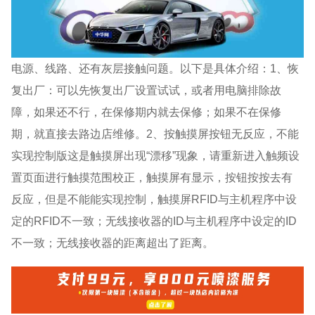
电源、线路、还有灰层接触问题。以下是具体介绍：1、恢
复出厂：可以先恢复出厂设置试试，或者用电脑排除故
障，如果还不行，在保修期内就去保修；如果不在保修
期，就直接去路边店维修。2、按触摸屏按钮无反应，不能
实现控制版这是触摸屏出现“漂移”现象，请重新进入触频设
置页面进行触摸范围校正，触摸屏有显示，按钮按按去有
反应，但是不能能实现控制，触摸屏RFID与主机程序中设
定的RFID不一致；无线接收器的ID与主机程序中设定的ID
不一致；无线接收器的距离超出了距离。