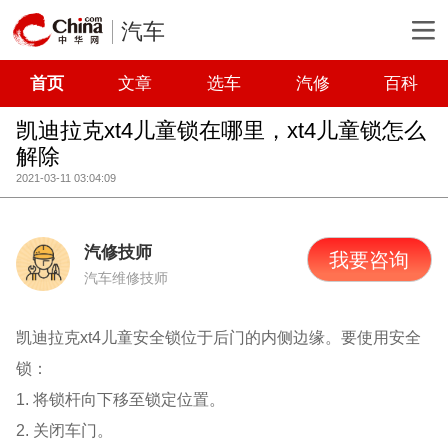
汽车
首页
文章
选车
汽修
百科
凯迪拉克xt4儿童锁在哪里，xt4儿童锁怎么
解除
2021-03-11 03:04:09
汽修技师
我要咨询
汽车维修技师
凯迪拉克xt4儿童安全锁位于后门的内侧边缘。要使用安全
锁：
1. 将锁杆向下移至锁定位置。
2. 关闭车门。