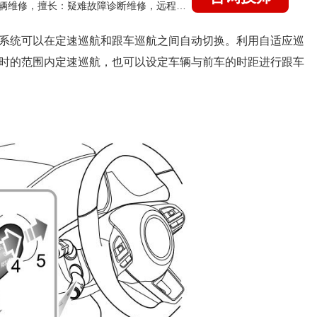
国家认证的汽车维修技师，15年德美日等各系车辆维修，擅长：疑难故障诊断维修，远程维修技术指导
制系统可以在定速巡航和跟车巡航之间自动切换。利用自适应巡
/小时的范围内定速巡航，也可以设定车辆与前车的时距进行跟车