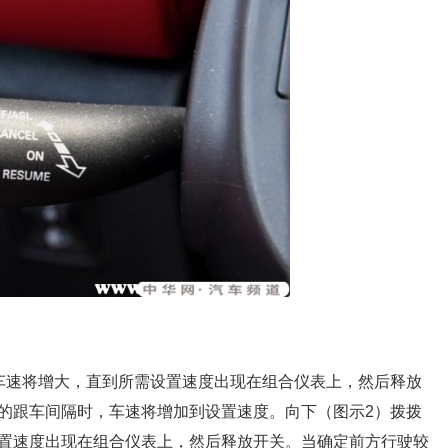
车速将增大，直到所需设置速度出现在组合仪表上，然后释放
的跟车间隔时，车速将增加到设置速度。向下（图示2）拨拨
置速度出现在组合仪表上，然后释放开关。当确定前方行驶较