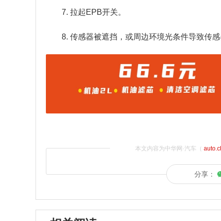
7. 拉起EPB开关。
8. 传感器被遮挡，或周边环境光条件导致传
本文内容为中华网·汽车（
auto.
分享：