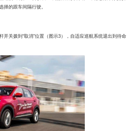
选择的跟车间隔行驶。
杆开关拨到“取消”位置（图示3），自适应巡航系统退出到待命