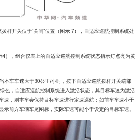
航拨杆开关位于“关闭”位置（图示 7），自适应巡航控制系统处
（图示4），组合仪表上的自适应巡航控制系统状态指示灯点亮为黄
，当本车车速大于30公里/小时，按下自适应巡航拨杆开关端部
为绿色，自适应巡航控制系统进入激活状态，其目标车速为激活
车速，则本车会保持目标车速进行定速巡航；如前车车速小于
显示前方车辆车尾图标，实际车速可能小于设定的目标车速。