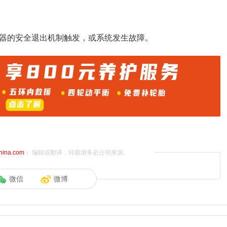
感器的安全退出机制触发，或系统发生故障。
china.com
）编辑或翻译，转载请务必注明来源。
微信
微博