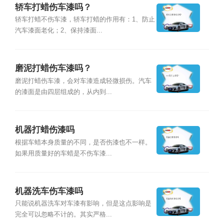
轿车打蜡伤车漆吗？
轿车打蜡不伤车漆，轿车打蜡的作用有：1、防止
汽车漆面老化；2、保持漆面...
磨泥打蜡伤车漆吗？
磨泥打蜡伤车漆，会对车漆造成轻微损伤。汽车
的漆面是由四层组成的，从内到...
机器打蜡伤漆吗
根据车蜡本身质量的不同，是否伤漆也不一样。
如果用质量好的车蜡是不伤车漆...
机器洗车伤车漆吗
只能说机器洗车对车漆有影响，但是这点影响是
完全可以忽略不计的。其实严格...