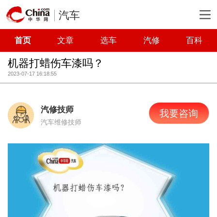
汽车
首页
文章
选车
汽修
百科
机器打蜡伤车漆吗？
2023-07-17 16:18:55
汽修技师
我要咨询
汽车维修技师