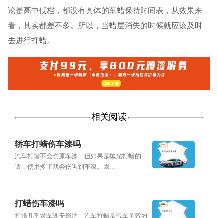
论是高中低档，都没有具体的车蜡保持时间表，从效果来
看，其实都差不多。所以，当蜡层消失的时候就应该及时
去进行打蜡。
相关阅读
轿车打蜡伤车漆吗
汽车打蜡不会伤原车漆，但如果是抛光打蜡的
话，使用多了就会伤害到车漆。因...
打蜡伤车漆吗
打蜡几乎对车漆无影响。汽车打蜡是汽车美容的