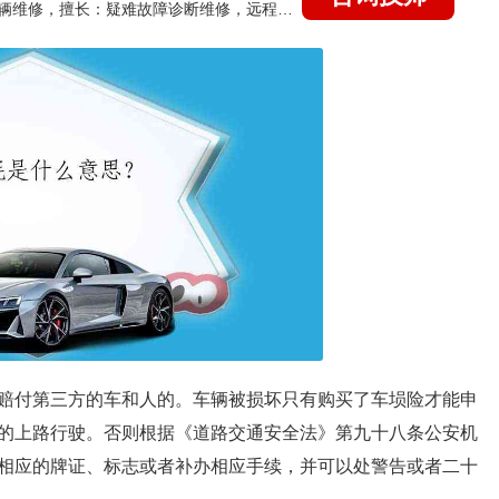
国家认证的汽车维修技师，15年德美日等各系车辆维修，擅长：疑难故障诊断维修，远程维修技术指导
赔付第三方的车和人的。车辆被损坏只有购买了车埙险才能申
的上路行驶。否则根据《道路交通安全法》第九十八条公安机
相应的牌证、标志或者补办相应手续，并可以处警告或者二十