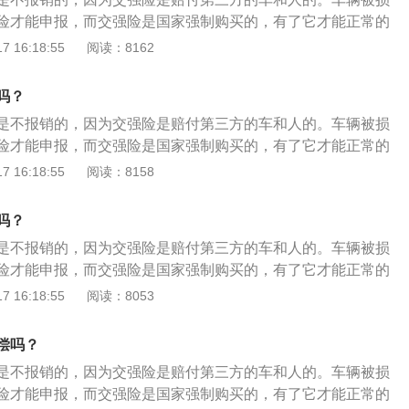
括车辆人员和被保险人)人身伤亡和财产损失进行赔偿的强制责
失，覆盖面要大得多。而且无论被保险车辆在事故中是否有责
快速便捷；可申请补发、重寄，不怕担心会弄丢了，如果线下
险才能申报，而交强险是国家强制购买的，有了它才能正常的
家统一规定的全国统一收费标准为准。但不同车型的交强险价
责任限额范围内进行赔偿，没有免赔额和免赔额。电子保单介
是可以打印，寄发的；管理方便，电子统一化了以后，保险公
据《道路交通安全法》公安机关交通管理部门应当扣留机动
 16:18:55
阅读：8162
因素是汽车座椅数量。与商业三重保险的20多项免责条款相
险公司借助遵循PKI体系的数字签名软件和企业数字证书为客
便管理各个车辆的保险信息。
供相应的牌证、标志或者补办相应手续，并可以处警告或者二
范围涵盖了受害人故意行为造成的损失、被保险人自身财产损
公司电子签名的电子化保单。保险单简称为保单，保险人与被
下罚款。汽车交强险：交强险的全称是“机动车交通事故强制责
讼费用以及事故造成的部分间接损失，覆盖面要大得多。而且
吗？
同的正式书面证明。保险单必须完整地记载保险合同双方当事
公司在责任限额内对被保险机动车发生道路交通事故造成的受害
事故中是否有责任，交强险都会在责任限额范围内进行赔偿。
任。保险单记载的内容是合同双方履行的依据。保险单是保险
是不报销的，因为交强险是赔付第三方的车和人的。车辆被损
员和被保险人)人身伤亡和财产损失进行赔偿的强制责任保险。
保单是指保险公司借助遵循PKI体系的数字签名软件和企业数
电子保单的优势：节省纸质资源，不用在费纸张去打印保险证
险才能申报，而交强险是国家强制购买的，有了它才能正常的
定的全国统一收费标准为准。但不同车型的交强险价格不同，
的具有保险公司电子签名的电子化保单。保险单简称为保单，
利，不受时地限制，信息通用随时都能在网上查到，快速便
据《道路交通安全法》公安机关交通管理部门应当扣留机动
 16:18:55
阅读：8158
车座椅数量。与商业三重保险的20多项免责条款相比，交强险
订立保险合同的正式书面证明。保险单必须完整地记载保险合
重寄，不怕担心会弄丢了，如果线下需要纸质的版本也是可以
供相应的牌证、标志或者补办相应手续，并可以处警告或者二
受害人故意行为造成的损失、被保险人自身财产损失、相关仲
利义务及责任。保险单记载的内容是合同双方履行的依据。保
理方便，电子统一化了以后，保险公司和交警部门也方便管理
下罚款。汽车交强险：交强险的全称是“机动车交通事故强制责
事故造成的部分间接损失，覆盖面要大得多。而且无论被保险
吗？
立的证明。电子保单的优势：节省纸质资源，不用在费纸张去
息。
公司在责任限额内对被保险机动车发生道路交通事故造成的受害
有责任，交强险都会在责任限额范围内进行赔偿，没有免赔额
了；省时便利，不受时地限制，信息通用随时都能在网上查
是不报销的，因为交强险是赔付第三方的车和人的。车辆被损
员和被保险人)人身伤亡和财产损失进行赔偿的强制责任保险。
单介绍电子保单是指保险公司借助遵循PKI体系的数字签名软
申请补发、重寄，不怕担心会弄丢了，如果线下需要纸质的版
险才能申报，而交强险是国家强制购买的，有了它才能正常的
定的全国统一收费标准为准。但不同车型的交强险价格不同，
为客户签发的具有保险公司电子签名的电子化保单。保险单简
寄发的；管理方便，电子统一化了以后，保险公司和交警部门
据《道路交通安全法》第二十六条公安机关交通管理部门应当
 16:18:55
阅读：8053
车座椅数量。与商业三重保险的20多项免责条款相比，交强险
与被保险人订立保险合同的正式书面证明。保险单必须完整地
辆的保险信息。
当事人提供相应的牌证、标志或者补办相应手续，并可以处警
受害人故意行为造成的损失、被保险人自身财产损失、相关仲
当事人的权利义务及责任。保险单记载的内容是合同双方履行
二百元以下罚款。汽车交强险：交强险的全称是“机动车交通事
事故造成的部分间接损失，覆盖面要大得多。而且无论被保险
偿吗？
保险合同成立的证明。电子保单的优势：节省纸质资源，不用
，是保险公司在责任限额内对被保险机动车发生道路交通事故造
有责任，交强险都会在责任限额范围内进行赔偿，没有免赔额
险证明标志了；省时便利，不受时地限制，信息通用随时都能
是不报销的，因为交强险是赔付第三方的车和人的。车辆被损
括车辆人员和被保险人)人身伤亡和财产损失进行赔偿的强制责
单介绍电子保单是指保险公司借助遵循PKI体系的数字签名软
便捷；可申请补发、重寄，不怕担心会弄丢了，如果线下需要
险才能申报，而交强险是国家强制购买的，有了它才能正常的
家统一规定的全国统一收费标准为准。但不同车型的交强险价
为客户签发的具有保险公司电子签名的电子化保单。保险单简