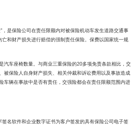
险”，是保险公司在责任限额内对被保险机动车发生道路交通事
身伤亡和财产损失进行赔偿的强制责任保险。保费以国家统一规
是汽车座椅数量。与商业三重保险的20多项免责条款相比，交
、被保险人自身财产损失、相关仲裁和诉讼费用以及事故造成
险车辆在事故中是否有责任，交强险都会在责任限额范围内进
数字签名软件和企业数字证书为客户签发的具有保险公司电子签