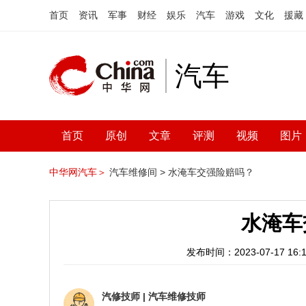
首页
资讯
军事
财经
娱乐
汽车
游戏
文化
援藏
汽车
首页
原创
文章
评测
视频
图片
中华网汽车＞
汽车维修间 >
水淹车交强险赔吗？
水淹车
发布时间：2023-07-17 16:1
汽修技师
|
汽车维修技师