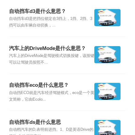
自动挡车d3是什么意思？
自动挡车d3是把挡位锁定在3挡上，1挡、2挡、3
挡可以由车辆自动切换，...
汽车上的DriveMode是什么意思？
汽车上的DriveMode是驾驶模式切换按键，该按键
可以让驾驶员按照不...
自动挡车eco是什么意思？
自动挡ECO就是汽车经济驾驶模式，eco是一个英
文简称，它由Ecolo...
自动挡车ds是什么意思
自动档汽车的D,表明前进挡。1、D是英语Drive的