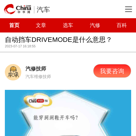
汽车
首页
文章
选车
汽修
百科
自动挡车DRIVEMODE是什么意思？
2023-07-17 16:18:55
汽修技师
我要咨询
汽车维修技师