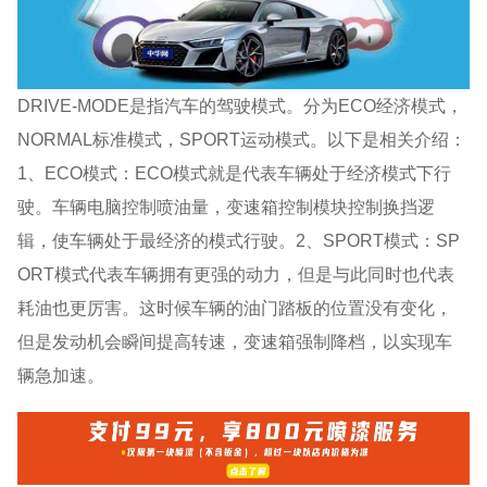
DRIVE-MODE是指汽车的驾驶模式。分为ECO经济模式，
NORMAL标准模式，SPORT运动模式。以下是相关介绍：
1、ECO模式：ECO模式就是代表车辆处于经济模式下行
驶。车辆电脑控制喷油量，变速箱控制模块控制换挡逻
辑，使车辆处于最经济的模式行驶。2、SPORT模式：SP
ORT模式代表车辆拥有更强的动力，但是与此同时也代表
耗油也更厉害。这时候车辆的油门踏板的位置没有变化，
但是发动机会瞬间提高转速，变速箱强制降档，以实现车
辆急加速。