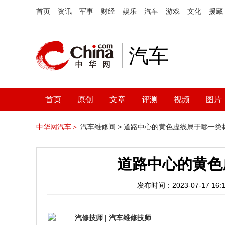
首页
资讯
军事
财经
娱乐
汽车
游戏
文化
援藏
汽车
首页
原创
文章
评测
视频
图片
中华网汽车＞
汽车维修间 >
道路中心的黄色虚线属于哪一类
道路中心的黄色
发布时间：2023-07-17 16:1
汽修技师
|
汽车维修技师