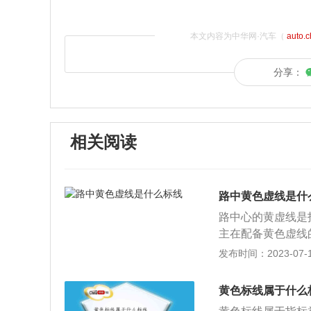
本文内容为中华网·汽车（
auto.
分享：
相关阅读
路中黄色虚线是什
路中心的黄虚线是
主在配备黄色虚线
在不影响交通安全
发布时间：2023-07-17
《中华人民共和国
速标志标明的最高
黄色标线属于什么
或者在容易发生危