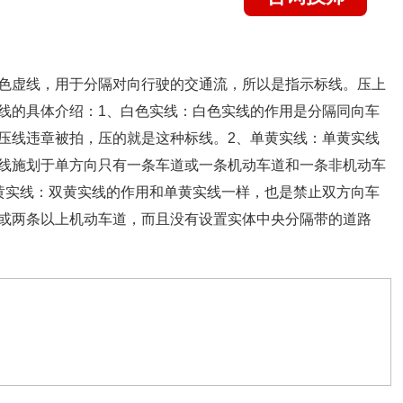
色虚线，用于分隔对向行驶的交通流，所以是指示标线。压上
线的具体介绍：1、白色实线：白色实线的作用是分隔同向车
压线违章被拍，压的就是这种标线。2、单黄实线：单黄实线
线施划于单方向只有一条车道或一条机动车道和一条非机动车
黄实线：双黄实线的作用和单黄实线一样，也是禁止双方向车
或两条以上机动车道，而且没有设置实体中央分隔带的道路