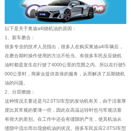
以下是关于奥迪a4l烧机油的原因：
1、新车磨合：
很多专业的技术人员指出，很多人在购买奥迪a4l车辆后，
在磨合期时操作使用的方法不恰当。有很多车民反应烧机
油时都是发生在行驶了4000公里的范围之内。所以在行驶5
000公里时，商家会提供首保的服务，从而解决了后期烧机
油的问题。
2、分层燃烧：
这种情况主要还是与2.0TSI车型的发动机有关，由于活塞厚
度比其常规的要薄一些，因此在高温运转时也与常规活塞
有很大的差别。在工作中还会有缝隙的产生，使其机油从
缝隙中流出而出现烧机油的状况。很多车民反应2.0TSI车型