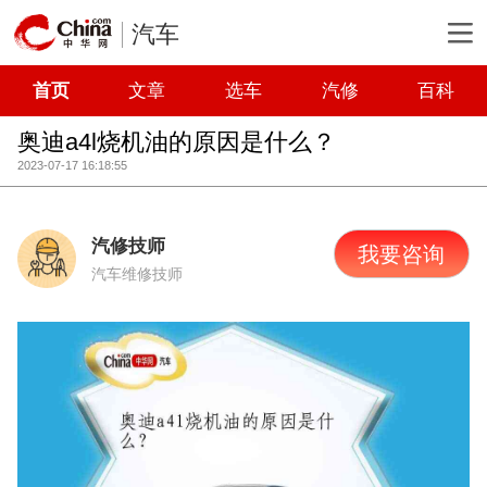
汽车
首页
文章
选车
汽修
百科
奥迪a4l烧机油的原因是什么？
2023-07-17 16:18:55
汽修技师
我要咨询
汽车维修技师