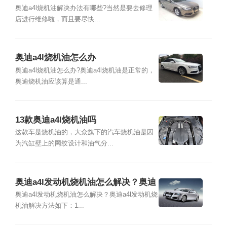
奥迪a4l烧机油解决办法有哪些?当然是要去修理
店进行维修啦，而且要尽快...
奥迪a4l烧机油怎么办
奥迪a4l烧机油怎么办?奥迪a4l烧机油是正常的，
奥迪烧机油应该算是通...
13款奥迪a4l烧机油吗
这款车是烧机油的，大众旗下的汽车烧机油是因
为汽缸壁上的网纹设计和油气分...
奥迪a4l发动机烧机油怎么解决？奥迪
a4l发动机烧机油解决方法
奥迪a4l发动机烧机油怎么解决？奥迪a4l发动机烧
机油解决方法如下：1...