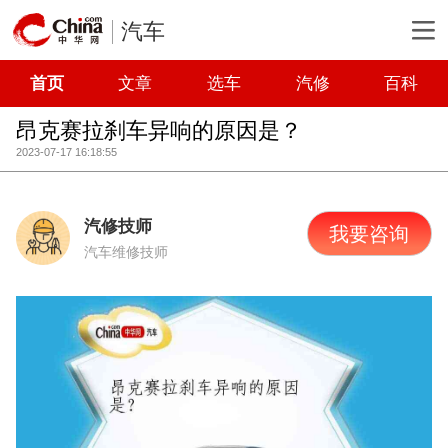
汽车
首页
文章
选车
汽修
百科
昂克赛拉刹车异响的原因是？
2023-07-17 16:18:55
汽修技师
我要咨询
汽车维修技师