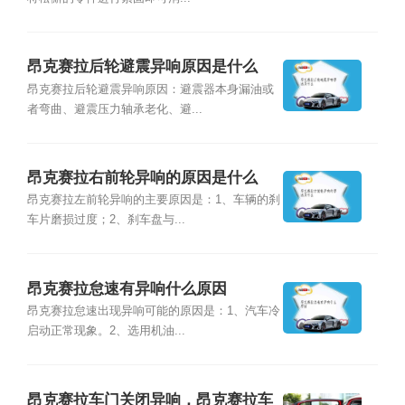
昂克赛拉后轮避震异响原因是什么
昂克赛拉后轮避震异响原因：避震器本身漏油或
者弯曲、避震压力轴承老化、避...
昂克赛拉右前轮异响的原因是什么
昂克赛拉左前轮异响的主要原因是：1、车辆的刹
车片磨损过度；2、刹车盘与...
昂克赛拉怠速有异响什么原因
昂克赛拉怠速出现异响可能的原因是：1、汽车冷
启动正常现象。2、选用机油...
昂克赛拉车门关闭异响，昂克赛拉车