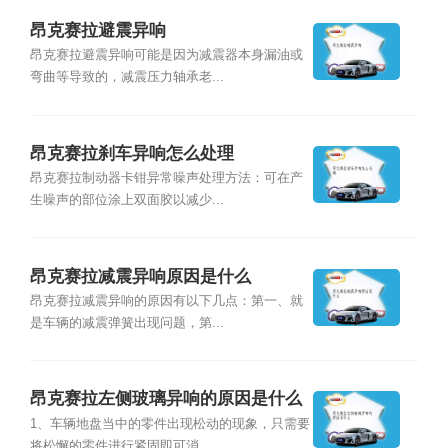
昂克赛拉避震异响
昂克赛拉避震异响可能是因为减震器本身漏油或
弯曲等导致的，减震压力轴承老...
昂克赛拉刹车异响怎么处理
昂克赛拉制动器卡钳异常噪声处理方法：可在产
生噪声的部位涂上双面胶以减少...
昂克赛拉减震异响原因是什么
昂克赛拉减震异响的原因有以下几点：第一、就
是车辆的减震弹簧出现问题，第...
昂克赛拉左侧玻璃异响的原因是什么
1、车辆地盘当中的零件出现松动的现象，只需要
将松懈的零件进行紧固即可消...