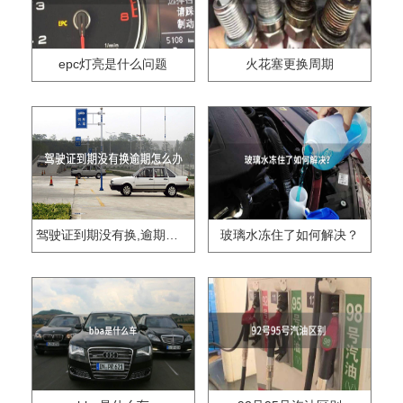
epc灯亮是什么问题
火花塞更换周期
驾驶证到期没有换,逾期怎么办??
玻璃水冻住了如何解决？