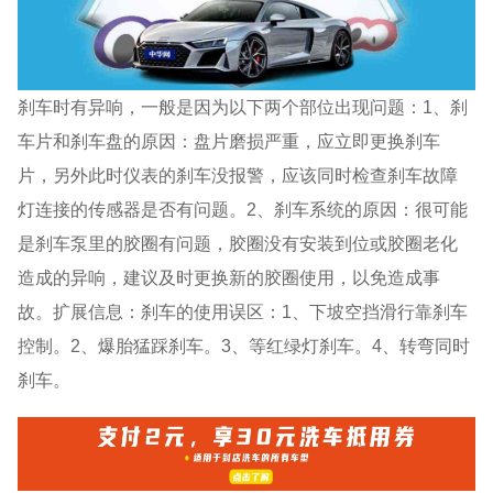
刹车时有异响，一般是因为以下两个部位出现问题：1、刹
车片和刹车盘的原因：盘片磨损严重，应立即更换刹车
片，另外此时仪表的刹车没报警，应该同时检查刹车故障
灯连接的传感器是否有问题。2、刹车系统的原因：很可能
是刹车泵里的胶圈有问题，胶圈没有安装到位或胶圈老化
造成的异响，建议及时更换新的胶圈使用，以免造成事
故。扩展信息：刹车的使用误区：1、下坡空挡滑行靠刹车
控制。2、爆胎猛踩刹车。3、等红绿灯刹车。4、转弯同时
刹车。