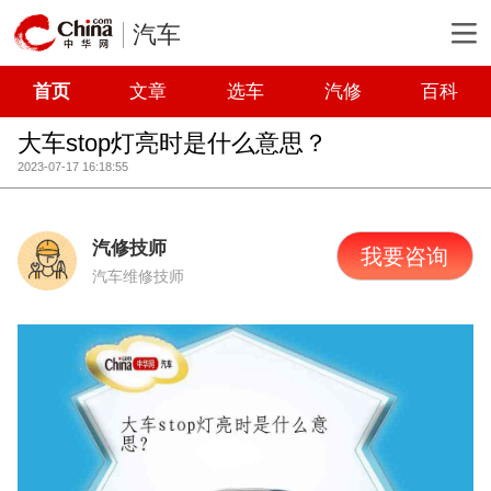
汽车
首页
文章
选车
汽修
百科
大车stop灯亮时是什么意思？
2023-07-17 16:18:55
汽修技师
我要咨询
汽车维修技师