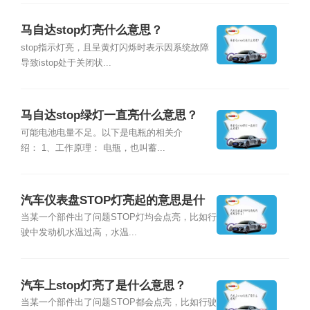
马自达stop灯亮什么意思？
stop指示灯亮，且呈黄灯闪烁时表示因系统故障
导致istop处于关闭状...
马自达stop绿灯一直亮什么意思？
可能电池电量不足。以下是电瓶的相关介
绍： 1、工作原理： 电瓶，也叫蓄...
汽车仪表盘STOP灯亮起的意思是什
么？
当某一个部件出了问题STOP灯均会点亮，比如行
驶中发动机水温过高，水温...
汽车上stop灯亮了是什么意思？
当某一个部件出了问题STOP都会点亮，比如行驶