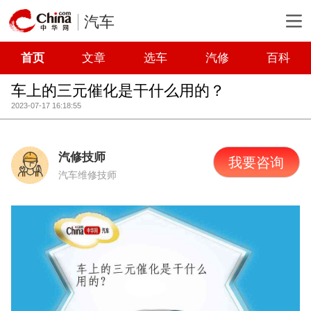
汽车
首页
文章
选车
汽修
百科
车上的三元催化是干什么用的？
2023-07-17 16:18:55
汽修技师
我要咨询
汽车维修技师