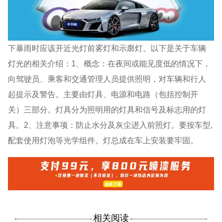
下暴雨时应该开近光灯前雾灯和示廓灯。以下是关于车辆
灯光的相关介绍：1、概念：在夜间或能见度低的情况下，
向驾驶员、乘客和交通管理人员提供照明，对车辆和行人
起提示及警告。主要由灯具、电源和电路（包括控制开
关）三部分。灯具分为照明用的灯具和信号及标志用的灯
具。2、注意事项：防止水分及灰尘进入前照灯。要按车型,
配套使用灯泡等光学组件。灯总成在车上安装要牢固。
相关阅读