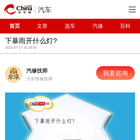
汽车
首页
文章
选车
汽修
百科
下暴雨开什么灯?
2023-07-17 16:18:55
汽修技师
我要咨询
汽车维修技师