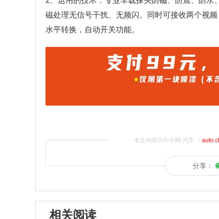
2、运用的技术：专业车载探头防磁、防震、防水
磁处理无信号干扰、无频闪。同时可接收两个视频
水平转换，自动开关功能。
本文内容为中华网·汽车（
auto.
分享：
相关阅读