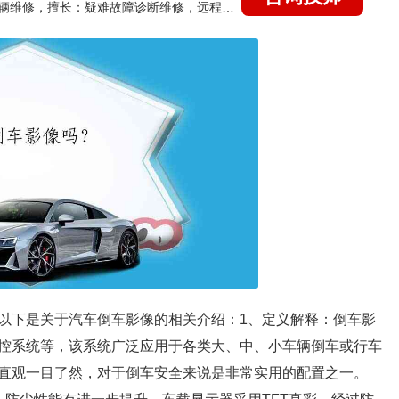
国家认证的汽车维修技师，15年德美日等各系车辆维修，擅长：疑难故障诊断维修，远程维修技术指导
以下是关于汽车倒车影像的相关介绍：1、定义解释：倒车影
控系统等，该系统广泛应用于各类大、中、小车辆倒车或行车
直观一目了然，对于倒车安全来说是非常实用的配置之一。