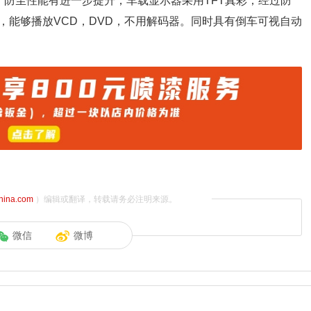
、防尘性能有进一步提升，车载显示器采用TFT真彩，经过防
，能够播放VCD，DVD，不用解码器。同时具有倒车可视自动
china.com
）编辑或翻译，转载请务必注明来源。
微信
微博