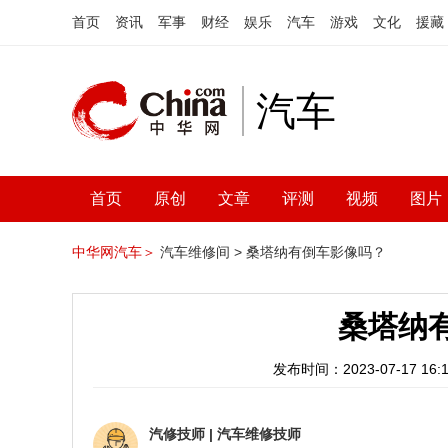
首页
资讯
军事
财经
娱乐
汽车
游戏
文化
援藏
汽车
首页
原创
文章
评测
视频
图片
中华网汽车＞
汽车维修间 >
桑塔纳有倒车影像吗？
桑塔纳
发布时间：2023-07-17 16:1
汽修技师
|
汽车维修技师