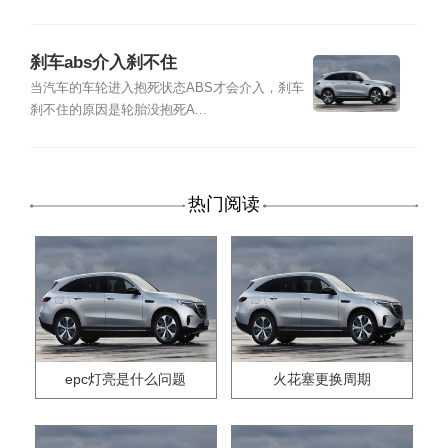
刹车abs介入刹不住
当汽车的车轮进入抱死状态ABS才会介入，刹车
刹不住的原因是轮胎没抱死A...
热门阅读
epc灯亮是什么问题
火花塞更换周期