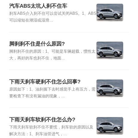
汽车ABS太坑人刹不住车
刹车ABS介入刹不住可以尝试关闭ABS。1、ABS
可以缩短在潮湿或湿滑...
脚刹刹不住是什么原因?
脚刹刹不住的原因：1、可能是车辆超载，惯性太
大，再好的车也刹不住，地面...
下雨天刹车硬刹不住怎么回事?
原因如下：1、油刹握下去时感觉手上有压力，需
要检查下有没有漏油的现象，...
下雨天刹车软刹不住怎么办?
下雨天刹车软刹不住不要慌，刹车软的原因以及
解决方法：1、刹车油管进气，...