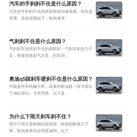
汽车的手刹刹不住是什么原因？
汽车的手刹刹不住的原因有制动液泄露、刹车盘
变薄。具体原因如下：制动液泄...
气刹刹不住是什么原因？
气刹刹车发软刹不住的原因有：气刹车的压力不
足，检修管路及气压泵；刹车间...
奥迪q5踩刹车硬刹不住是什么原因？
可能是外部机械卡死，或者内部油路（有可能位
于油缸部位）卡死导致。以下是...
为什么下雨天刹车刹不住？
因为下雨天道路都比较湿滑，轮胎的附着力下
降，制动效果也会明显减弱。以下...