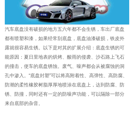
汽车底盘没有破损的地方五六年都不会生锈，车出厂底盘
都有喷塑和漆，如果经常刮底盘，底盘油漆破损，铁皮外
露就很容易生锈。以下是对其的扩展介绍：底盘生锈的可
能原因：夏日里地表的烘烤、酸雨的侵袭、沙石路上飞石
的撞击，使车的底盘锈蚀。废气、噪声都会从被腐蚀的洞
孔中渗入。“底盘封塑”可以将高附着性、高弹性、高防腐、
防潮的柔性橡胶树脂厚厚地喷涂在底盘上，达到防腐、防
锈、防撞，同时还有一定的防噪声功能，可以隔除一部分
来自底部的杂音。