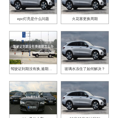
epc灯亮是什么问题
火花塞更换周期
驾驶证到期没有换,逾期怎么办??
玻璃水冻住了如何解决？