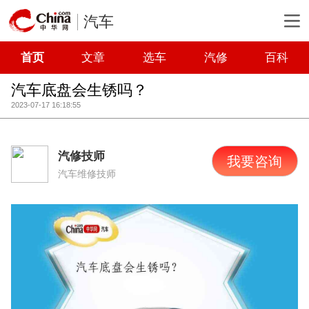
汽车
首页
文章
选车
汽修
百科
汽车底盘会生锈吗？
2023-07-17 16:18:55
汽修技师
我要咨询
汽车维修技师