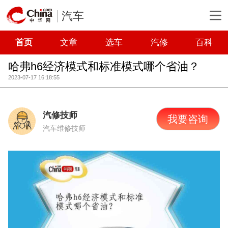
汽车
首页
文章
选车
汽修
百科
哈弗h6经济模式和标准模式哪个省油？
2023-07-17 16:18:55
汽修技师
我要咨询
汽车维修技师