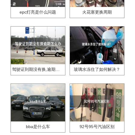
epc灯亮是什么问题
火花塞更换周期
驾驶证到期没有换,逾期怎么办??
玻璃水冻住了如何解决？
bba是什么车
92号95号汽油区别