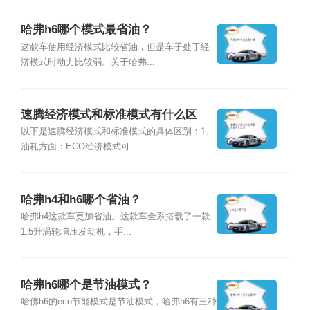
哈弗h6哪个模式最省油？
这款车使用经济模式比较省油，但是车子处于经
济模式时动力比较弱。关于哈弗...
速腾经济模式和标准模式有什么区
别？
以下是速腾经济模式和标准模式的具体区别：1、
油耗方面：ECO经济模式可...
哈弗h4和h6哪个省油？
哈弗h4这款车更加省油。这款车全系搭载了一款
1.5升涡轮增压发动机，手...
哈弗h6哪个是节油模式？
哈佛h6的eco节能模式是节油模式，哈弗h6有三种