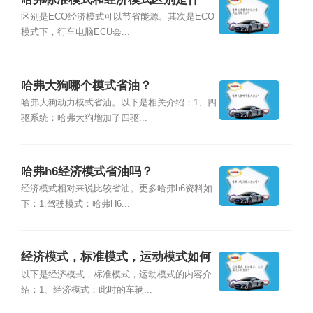
么？
区别是ECO经济模式可以节省能源。其次是ECO
模式下，行车电脑ECU会...
哈弗大狗哪个模式省油？
哈弗大狗动力模式省油。以下是相关介绍：1、四
驱系统：哈弗大狗增加了四驱...
哈弗h6经济模式省油吗？
经济模式相对来说比较省油。更多哈弗h6资料如
下：1.驾驶模式：哈弗H6...
经济模式，标准模式，运动模式如何
选择？
以下是经济模式，标准模式，运动模式的内容介
绍：1、经济模式：此时的车辆...