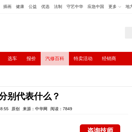
插画
健康
公益
优选
法制
守艺中华
应急中国
更多
地
选车
报价
汽修百科
特卖活动
经销商
分别代表什么？
8:55
原创
来源：中华网
阅读：7849
咨询技师