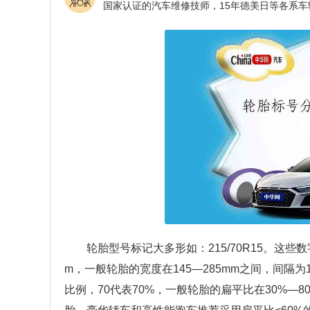
轮胎型号标记大多形如：215/70R15。这
m，一般轮胎的宽度在145—285mm之间，间隔
比例，70代表70%，一般轮胎的扁平比在30%—