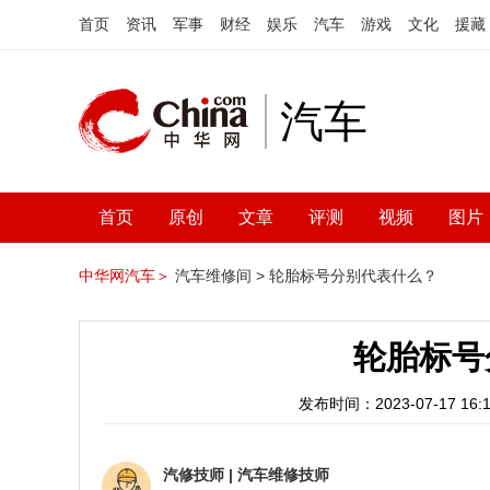
首页
资讯
军事
财经
娱乐
汽车
游戏
文化
援藏
汽车
首页
原创
文章
评测
视频
图片
中华网汽车＞
汽车维修间 >
轮胎标号分别代表什么？
轮胎标号
发布时间：2023-07-17 16:1
汽修技师
|
汽车维修技师