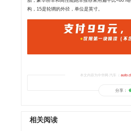
胎，豪华轿车和高性能跑车推荐采用扁平比<60%的
构，15是轮辋的外径，单位是英寸。
本文内容为中华网·汽车（
auto.
分享：
相关阅读