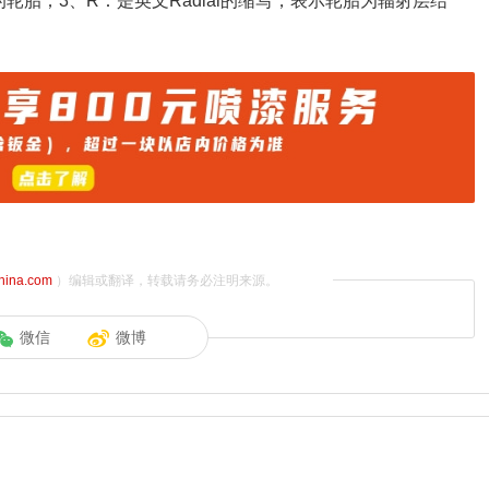
轮胎；3、R：是英文Radial的缩写，表示轮胎为辐射层结
china.com
）编辑或翻译，转载请务必注明来源。
微信
微博