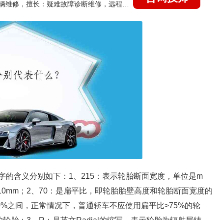
国家认证的汽车维修技师，15年德美日等各系车辆维修，擅长：疑难故障诊断维修，远程维修技术指导
些数字的含义分别如下：1、215：表示轮胎断面宽度，单位是m
为10mm；2、70：是扁平比，即轮胎胎壁高度和轮胎断面宽度的
80%之间，正常情况下，普通轿车不应使用扁平比>75%的轮