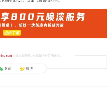
力控制指示灯、安全气囊警报灯等。
china.com
）编辑或翻译，转载请务必注明来源。
微信
微博