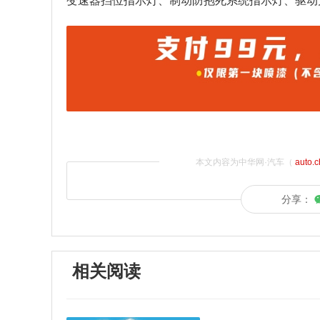
变速器挡位指示灯、制动防抱死系统指示灯、驱动
本文内容为中华网·汽车（
auto.
分享：
相关阅读