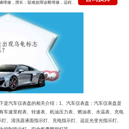
国家认证的汽车维修技师，15年德美日等各系车辆维修，擅长：疑难故障诊断维修，远程维修技术指导
下是汽车仪表盘的相关介绍：1、汽车仪表盘：汽车仪表盘是
有车速里程表、转速表、机油压力表、燃油表、水温表、充电
示灯、清洗器液面指示灯、充电指示灯、远近光变光指示灯、