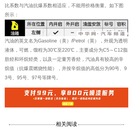
比系数与汽油抗爆系数相适应，不能用价格衡量。如下图
所示：
汽油的英文名为Gasoline（美）/Petrol（英），外观为透明
液体，可燃，馏程为30℃至220℃，主要成分为C5～C12脂
肪烃和环烷烃类，以及一定量芳香烃，汽油具有较高的辛
烷值（抗爆震燃烧性能），并按辛烷值的高低分为90号、9
3号、95号、97号等牌号。
相关阅读