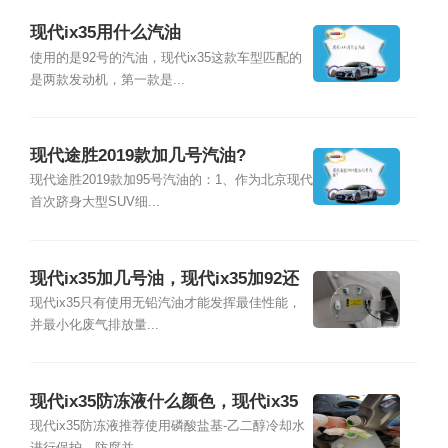
现代ix35用什么汽油
使用的是92号的汽油，现代ix35这款车型匹配的
是两款发动机，第一款是...
现代途胜2019款加几号汽油?
现代途胜2019款加95号汽油的：1、作为北京现代
首次跻身大型SUV细...
现代ix35加几号油，现代ix35加92还
是95号油
现代ix35只有使用无铅汽油才能发挥最佳性能，
并最小化废气排放量...
现代ix35防冻液什么颜色，现代ix35
用什么防冻液
现代ix35防冻液推荐使用磷酸盐基-乙二醇冷却水