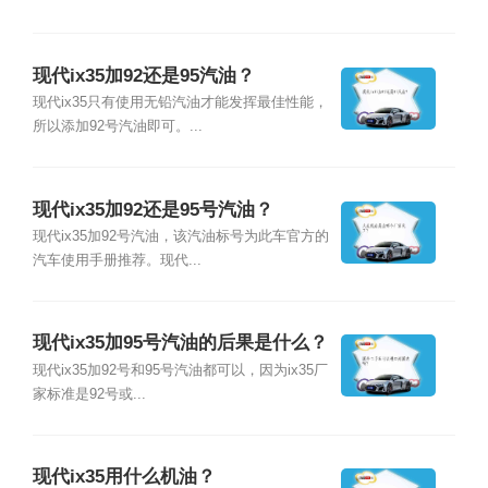
现代ix35加92还是95汽油？
现代ix35只有使用无铅汽油才能发挥最佳性能，
所以添加92号汽油即可。...
现代ix35加92还是95号汽油？
现代ix35加92号汽油，该汽油标号为此车官方的
汽车使用手册推荐。现代...
现代ix35加95号汽油的后果是什么？
现代ix35加92号和95号汽油都可以，因为ix35厂
家标准是92号或...
现代ix35用什么机油？