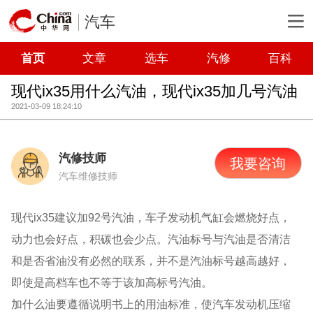
汽车
首页
文章
选车
汽修
百科
现代ix35用什么汽油，现代ix35加几号汽油
2021-03-09 18:24:10
汽修技师
我要咨询
汽车维修技师
现代ix35建议加92号汽油，车子发动机气缸会燃烧好点，
动力也会好点，积碳也会少点。汽油标号与汽油是否清洁
和是否省油没有必然的联系，并不是汽油标号越高越好，
即使是高档车也不等于该加高标号汽油。
加什么油要遵循说明书上的用油标准，使汽车发动机压缩