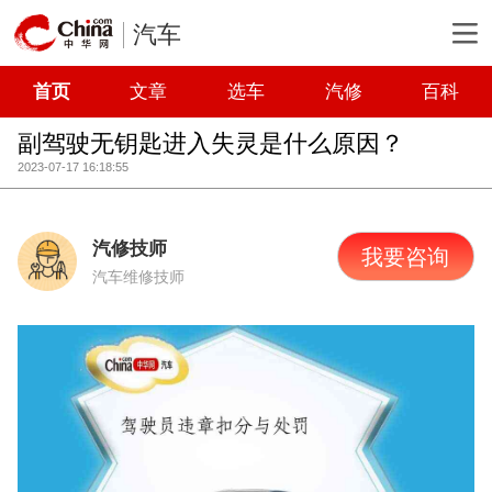
汽车
首页
文章
选车
汽修
百科
副驾驶无钥匙进入失灵是什么原因？
2023-07-17 16:18:55
汽修技师
我要咨询
汽车维修技师