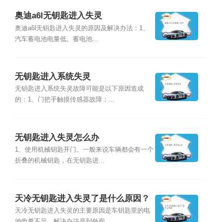
奥迪a6l无钥匙进入失灵
奥迪a6l无钥匙进入失灵的原因及解决办法：1、
汽车蓄电池电量低。蓄电池...
无钥匙进入系统失灵
无钥匙进入系统失灵故障可能是以下原因造成
的：1、门把手触摸传感器故障；...
无钥匙进入失灵怎么办
1、使用机械钥匙开门。一般来说车辆都会有一个
折叠的机械钥匙，在无钥匙进...
天冷无钥匙进入失灵了是什么原因？
天冷无钥匙进入失灵的主要原因是车钥匙里的电
池电量不足。解决办法是到外面...