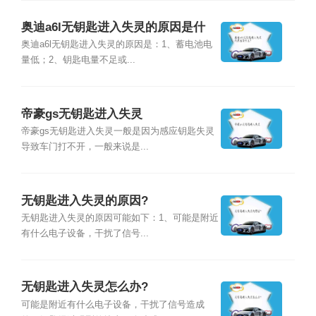
奥迪a6l无钥匙进入失灵的原因是什
么？
奥迪a6l无钥匙进入失灵的原因是：1、蓄电池电
量低；2、钥匙电量不足或...
帝豪gs无钥匙进入失灵
帝豪gs无钥匙进入失灵一般是因为感应钥匙失灵
导致车门打不开，一般来说是...
无钥匙进入失灵的原因?
无钥匙进入失灵的原因可能如下：1、可能是附近
有什么电子设备，干扰了信号...
无钥匙进入失灵怎么办?
可能是附近有什么电子设备，干扰了信号造成