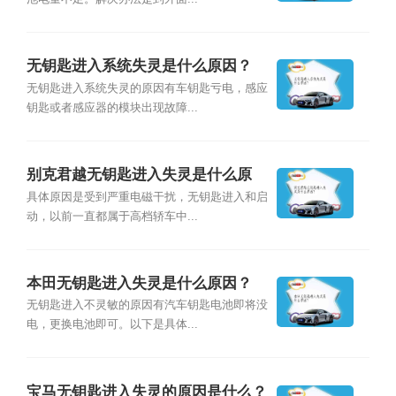
无钥匙进入系统失灵是什么原因？
无钥匙进入系统失灵的原因有车钥匙亏电，感应
钥匙或者感应器的模块出现故障...
别克君越无钥匙进入失灵是什么原
因？
具体原因是受到严重电磁干扰，无钥匙进入和启
动，以前一直都属于高档轿车中...
本田无钥匙进入失灵是什么原因？
无钥匙进入不灵敏的原因有汽车钥匙电池即将没
电，更换电池即可。以下是具体...
宝马无钥匙进入失灵的原因是什么？