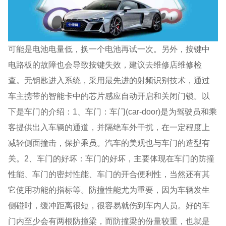
可能是电池电量低，换一个电池再试一次。另外，按键中
电路板的故障也会导致按键失效，建议去维修店维修检
查。无钥匙进入系统，采用最先进的射频识别技术，通过
车主携带的智能卡中的芯片感应自动开启和关闭门锁。以
下是车门的介绍：1、车门：车门(car-door)是为驾驶员和乘
客提供出入车辆的通道，并隔绝车外干扰，在一定程度上
减轻侧面撞击，保护乘员。汽车的美观也与车门的造型有
关。2、车门的好坏：车门的好坏，主要体现在车门的防撞
性能、车门的密封性能、车门的开合便利性，当然还有其
它使用功能的指标等。防撞性能尤为重要，因为车辆发生
侧碰时，缓冲距离很短，很容易就伤到车内人员。好的车
门内至少会有两根防撞梁，而防撞梁的份量较重，也就是