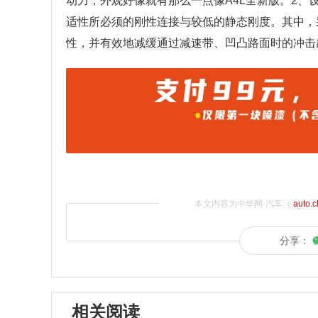
动力，外观好像就有那么一点像A4L全新版。2、
适性所必须的刚性连接与较低的静态刚度。其中，
性，并有效地减缓通过减速带、凹凸路面时的冲击
本文内容为中华网·汽车（
auto.
分享：
相关阅读