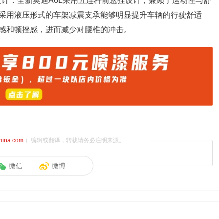
设计：全新奥迪A6L采用五连杆前悬挂设计，兼顾了运动性与舒
采用液压形式的车架减震支承能够明显提升车辆的行驶舒适
感和顿挫感，进而减少对腰椎的冲击。
china.com
）编辑或翻译，转载请务必注明来源。
微信
微博