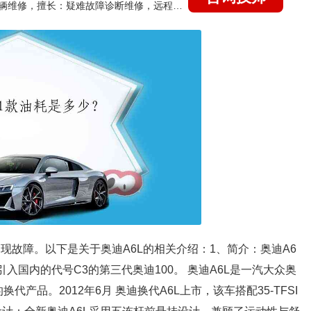
国家认证的汽车维修技师，15年德美日等各系车辆维修，擅长：疑难故障诊断维修，远程维修技术指导
现故障。以下是关于奥迪A6L的相关介绍：1、简介：奥迪A6
引入国内的代号C3的第三代奥迪100。 奥迪A6L是一汽大众奥
产品。2012年6月 奥迪换代A6L上市，该车搭配35-TFSI