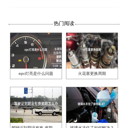
热门阅读
epc灯亮是什么问题
火花塞更换周期
驾驶证到期没有换,逾期怎么办??
玻璃水冻住了如何解决？