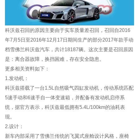
科沃兹召回的原因主要由于实车质量差召回，召回自2016
年7月5日至2016年12月17日期间生产的部分2017年款手动
档雪佛兰科沃兹汽车，共计18187辆。这次主要是召回原因
是：离合器故障，换挡困难，存在安全隐患。
更多相关资料如下：
1.发动机：
科沃兹搭载了一台1.5L自然吸气四缸发动机，传动系统匹配
5速手动和6速手自一体变速箱，并配备有发动机启停系
统，据官方表示，科沃兹最低拥有5.4L/100km的油耗表
现。
2.设计：
新车内部采用了雪佛兰传统的飞翼式座舱设计风格，座椅