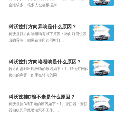
会比较多，很多人也会根据声...
科沃兹打方向异响是什么原因？
科沃兹打方向咯噔响有以下原因：转向灯回位发
出的异响：如果在转向的同时打...
科沃兹打方向咯噔响是什么原因？
转方向盘时出现异响的原因如下：1、转向灯回位
发出的声音：如果在转向的同...
科沃兹挂D档不走是什么原因？
科沃兹挂D档不走的原因如下：1、变扭器：变扭
器轴绞死导致喷油泵不工作。...