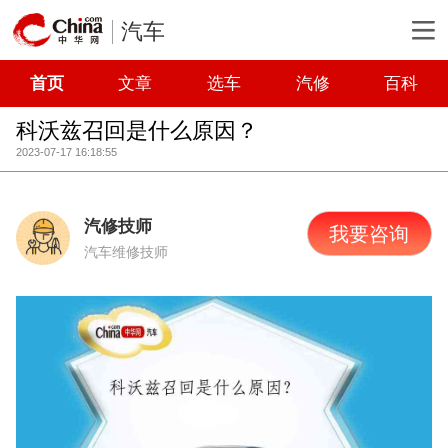
汽车
首页
文章
选车
汽修
百科
科沃兹召回是什么原因？
2023-07-17 16:18:55
汽修技师
我要咨询
汽车维修技师