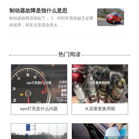
制动器故障是指什么意思
制动器故障原因如下： 1、对刹车系统缺乏必要
的保养，刹车总泵里杂质太...
热门阅读
epc灯亮是什么问题
火花塞更换周期