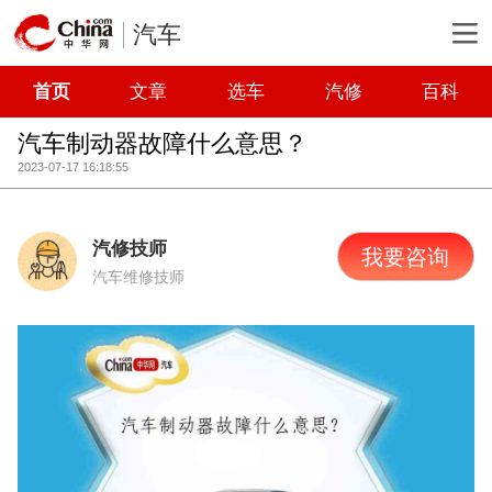
汽车
首页
文章
选车
汽修
百科
汽车制动器故障什么意思？
2023-07-17 16:18:55
汽修技师
我要咨询
汽车维修技师