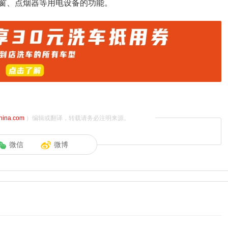
窗、点烟器等用电设备的功能。
china.com
）编辑或翻译，转载请务必注明来源。
微信
微博