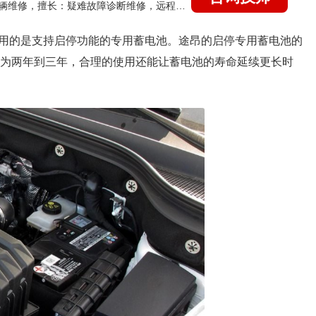
国家认证的汽车维修技师，15年德美日等各系车辆维修，擅长：疑难故障诊断维修，远程维修技术指导
用的是支持启停功能的专用蓄电池。途昂的启停专用蓄电池的
寿命为两年到三年，合理的使用还能让蓄电池的寿命延续更长时