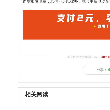
而增加发电量；若仍不足以弥补，就会中断电动车
本文内容为中华网·汽车（
auto.
分享：
相关阅读