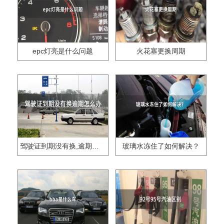
epc灯亮是什么问题
火花塞更换周期
驾驶证到期没有换,逾期怎么办??
玻璃水冻住了如何解决？