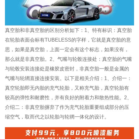
真空胎和非真空胎的区别分析如下：1、特有标识：真空胎
在轮胎表面会标有TUBELESS的字样，它就是真空胎的意
思，如果是真空胎，上面一定会有这个标志，如果没有，
那么就是非真空胎。2、气嘴与轮毂连接处：真空胎的气嘴
与轮毂安装连接处是橡胶皮密封，非真空胎一般是金属的
气嘴与轮辋直接连接安装。以下是相关介绍：1、介绍一：
真空轮胎即无内胎的充气轮胎，又称充气胎，真空轮胎有
较高的弹性和耐磨性，并有良好的附着力和散热性能。2、
介绍二：非真空胎摒弃了作为充气轮胎重要组成部分的压
缩空气，取而代之以轮胎与轮辋一体化的设计。