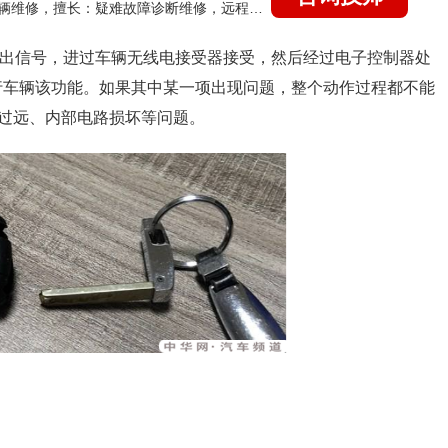
国家认证的汽车维修技师，15年德美日等各系车辆维修，擅长：疑难故障诊断维修，远程维修技术指导
发射出信号，进过车辆无线电接受器接受，然后经过电子控制器处
直行车辆该功能。如果其中某一项出现问题，整个动作过程都不能
过远、内部电路损坏等问题。