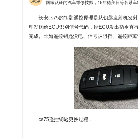
长安cs75的钥匙遥控原理是从钥匙发射机
理发送给ECU识别信号代码，经ECU发出指令
完成。比如遥控钥匙没电、信号被阻挡、遥控距离
cs75遥控钥匙更换过程：