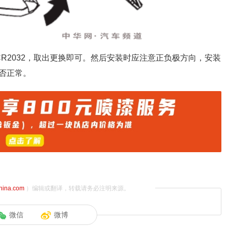
R2032，取出更换即可。然后安装时应注意正负极方向，安装
否正常。
china.com
）编辑或翻译，转载请务必注明来源。
微信
微博