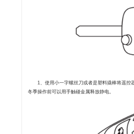
1、使用小一字螺丝刀或者是塑料撬棒将遥控
冬季操作前可以用手触碰金属释放静电。