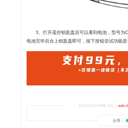
3、打开遥控钥匙盖后可以看到电池，型号为C
电池完毕后合上钥匙盖即可，按下按钮尝试功能是
本文内容为中华网·汽车（
auto.
分享：