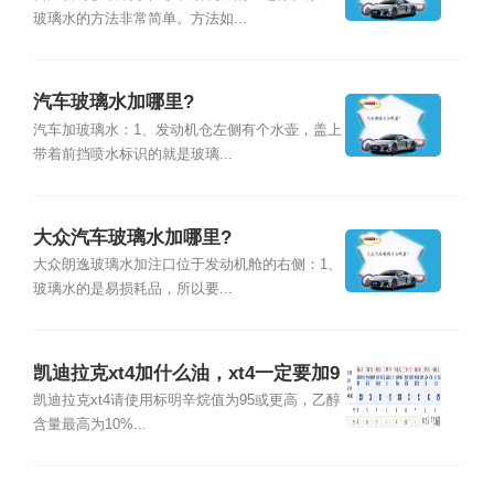
玻璃水的方法非常简单。方法如...
汽车玻璃水加哪里?
汽车加玻璃水：1、发动机仓左侧有个水壶，盖上
带着前挡喷水标识的就是玻璃...
大众汽车玻璃水加哪里?
大众朗逸玻璃水加注口位于发动机舱的右侧：1、
玻璃水的是易损耗品，所以要...
凯迪拉克xt4加什么油，xt4一定要加9
5吗
凯迪拉克xt4请使用标明辛烷值为95或更高，乙醇
含量最高为10%...