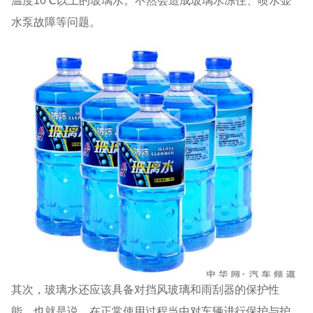
温度10℃以上的玻璃水。不然会造成玻璃水冻住、喷水壶
水泵故障等问题。
其次，玻璃水还应该具备对挡风玻璃和雨刮器的保护性
能。也就是说，在正常使用过程当中对车辆进行保护与护