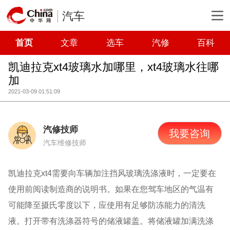
汽车
首页
文章
选车
汽修
百科
凯迪拉克xt4玻璃水加哪里，xt4玻璃水往哪
加
2021-03-09 01:51:09
汽修技师
我要咨询
汽车维修技师
凯迪拉克xt4需要向车辆加注挡风玻璃洗涤液时，一定要在
使用前阅读制造商的说明书。如果在您驾车地区的气温有
可能降至摄氏零度以下，应使用有足够防冻能力的清洗
液。打开带有洗涤器符号的储液罐盖。将储液罐加满洗涤