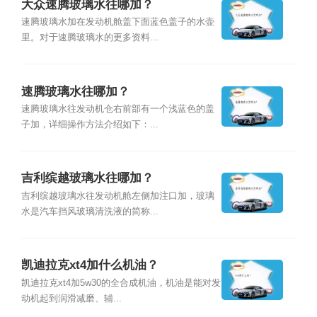
大众速腾玻璃水往哪加？
速腾玻璃水加在发动机舱盖下面蓝色盖子的水壶
里。对于速腾玻璃水的更多资料...
速腾玻璃水往哪加？
速腾玻璃水往发动机仓右前部有一个浅蓝色的盖
子加，详细操作方法介绍如下：...
吉利缤越玻璃水往哪加？
吉利缤越玻璃水往发动机舱左侧加注口加，玻璃
水是汽车挡风玻璃清洗液的简称...
凯迪拉克xt4加什么机油？
凯迪拉克xt4加5w30的全合成机油，机油是能对发
动机起到润滑减磨、辅...