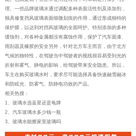
理。一些品牌玻璃水通过调配多种表面活性剂及添加剂，
独具修复挡风玻璃表面细微划痕的作用，通过形成独特的
保护膜，以达到对挡风玻璃的全面呵护。特别添加的多种
缓蚀剂，对各种金属都没有腐蚀作用，保护了汽车面漆、
雨刮器及橡胶的安全另外，针对北方车主而言，由于北方
气候的独特性，在驾驶当中驾驶者的视线很容易受到光的
折射和雾气、静电的影响，给驾驶带来安全隐患。所以，
车主在购买玻璃水时，要求尽可能选择具备快速融雪融冰
和防眩光、防雾气、防静电功效的产品。
相关热搜：
1、玻璃水选蓝星还是龟牌
2、汽车玻璃水多少钱一瓶
3、玻璃水能擦家里玻璃吗