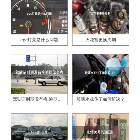
epc灯亮是什么问题
火花塞更换周期
驾驶证到期没有换,逾期怎么办??
玻璃水冻住了如何解决？