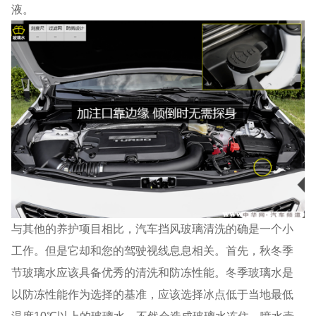
液。
与其他的养护项目相比，汽车挡风玻璃清洗的确是一个小
工作。但是它却和您的驾驶视线息息相关。首先，秋冬季
节玻璃水应该具备优秀的清洗和防冻性能。冬季玻璃水是
以防冻性能作为选择的基准，应该选择冰点低于当地最低