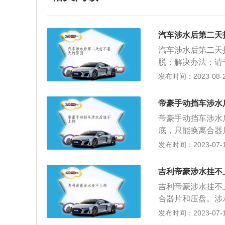
汽车涉水后第二天
汽车涉水后第二天
脱；解决办法：请
线圈断路；解决办
发布时间：2023-08-22
触点严重烧蚀或其
关。4、起动机直
帝豪手动挡车涉水
修起动机直流电动
帝豪手动挡车涉水
关的触点严重烧蚀
底，只能换离合器
电枢轴。6、换向
前，必须仔细察看
发布时间：2023-07-17
软。解决办法：请
此来判断是否能安
机，由于发动机有
处，涉水开车就有
修发动机。车过水
吉利帝豪涉水挂不
可低档慢速通过，
从排气管进入发动
吉利帝豪涉水挂不
排气管进水，影响
系救援拖车，到专
合器片和压盘。涉
多数应选择距离最
车涉水开车前，必
发布时间：2023-07-17
应保证发动机运转
路情况，由此来判