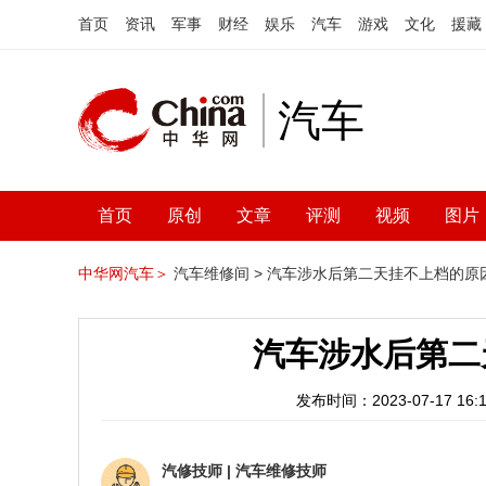
首页
资讯
军事
财经
娱乐
汽车
游戏
文化
援藏
汽车
首页
原创
文章
评测
视频
图片
中华网汽车＞
汽车维修间 >
汽车涉水后第二天挂不上档的原
汽车涉水后第二
发布时间：2023-07-17 16:1
汽修技师
|
汽车维修技师