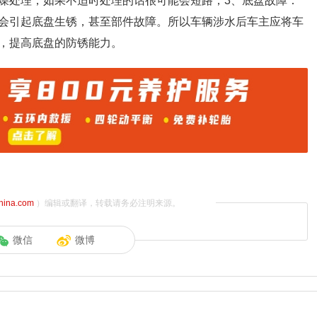
燥处理，如果不适时处理的话很可能会短路；3、底盘故障：
会引起底盘生锈，甚至部件故障。所以车辆涉水后车主应将车
，提高底盘的防锈能力。
china.com
）编辑或翻译，转载请务必注明来源。
微信
微博