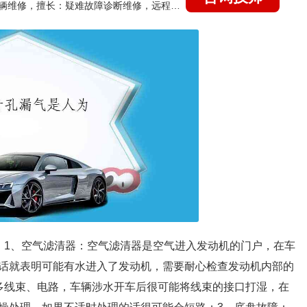
国家认证的汽车维修技师，15年德美日等各系车辆维修，擅长：疑难故障诊断维修，远程维修技术指导
：1、空气滤清器：空气滤清器是空气进入发动机的门户，在车
话就表明可能有水进入了发动机，需要耐心检查发动机内部的
多线束、电路，车辆涉水开车后很可能将线束的接口打湿，在