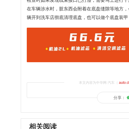
检查时如果发现线束接口已打湿，需要马上进行干
在车辆涉水时，脏东西会附着在底盘缝隙等地方，
辆开到洗车店彻底清理底盘，也可以做个底盘装甲
本文内容为中华网·汽车（
auto.
分享：
相关阅读